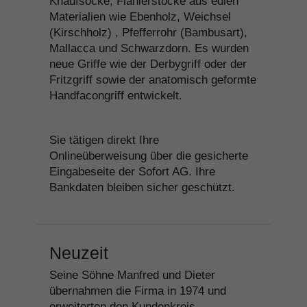
Knaufsöcke, Flanierstöcke aus edlen
Materialien wie Ebenholz, Weichsel
(Kirschholz) , Pfefferrohr (Bambusart),
Mallacca und Schwarzdorn. Es wurden
neue Griffe wie der Derbygriff oder der
Fritzgriff sowie der anatomisch geformte
Handfacongriff entwickelt.
Sie tätigen direkt Ihre
Onlineüberweisung über die gesicherte
Eingabeseite der Sofort AG. Ihre
Bankdaten bleiben sicher geschützt.
Neuzeit
Seine Söhne Manfred und Dieter
übernahmen die Firma in 1974 und
erweiterten den Kundenkreis