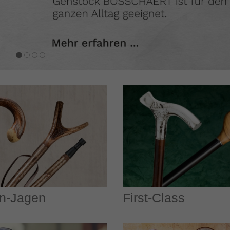
n-Jagen
First-Class