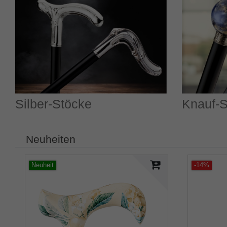
Silber-Stöcke
Knauf-S
Neuheiten
Neuheit
-14%