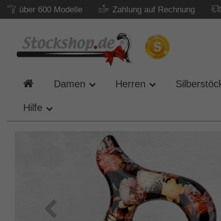
über 600 Modelle
Zahlung auf Rechnung
Damen
Herren
Silberstöc
Hilfe
Zurück