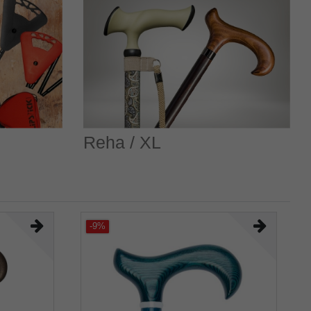
Reha / XL
-9%