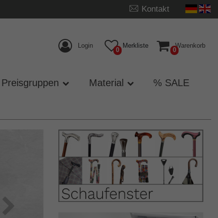
Kontakt
Login
Merkliste
Warenkorb
0
0
Preisgruppen
Material
% SALE
Nächste