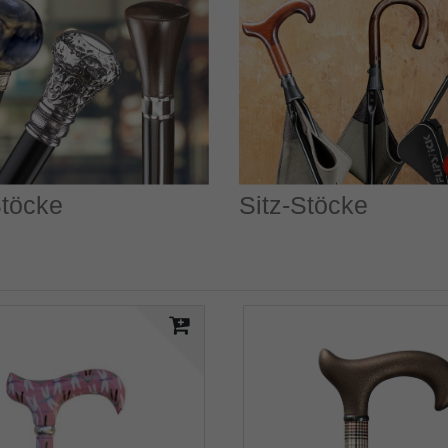
töcke
Sitz-Stöcke