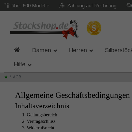
über 600 Modelle
Zahlung auf Rechnung
Damen
Herren
Silberstöc
Hilfe
AGB
Allgemeine Geschäftsbedingungen
Inhaltsverzeichnis
Geltungsbereich
Vertragsschluss
Widerrufsrecht