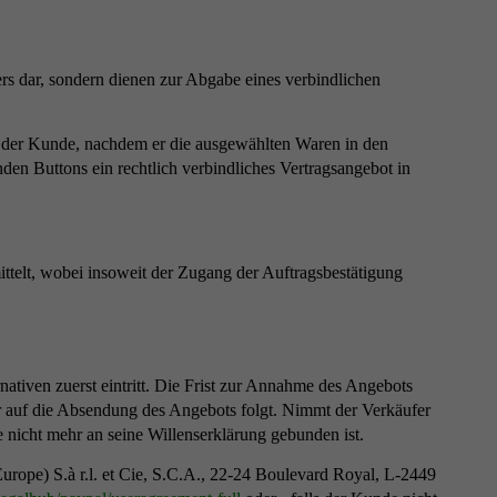
rs dar, sondern dienen zur Abgabe eines verbindlichen
t der Kunde, nachdem er die ausgewählten Waren in den
den Buttons ein rechtlich verbindliches Vertragsangebot in
ttelt, wobei insoweit der Zugang der Auftragsbestätigung
ativen zuerst eintritt. Die Frist zur Annahme des Angebots
 auf die Absendung des Angebots folgt. Nimmt der Verkäufer
 nicht mehr an seine Willenserklärung gebunden ist.
rope) S.à r.l. et Cie, S.C.A., 22-24 Boulevard Royal, L-2449