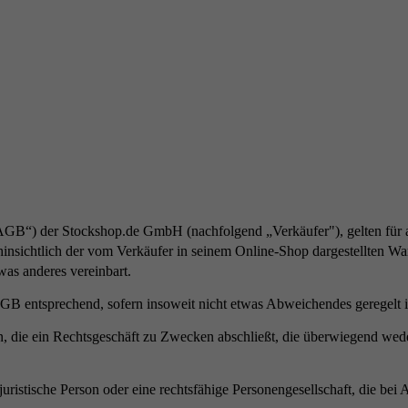
B“) der Stockshop.de GmbH (nachfolgend „Verkäufer"), gelten für all
nsichtlich der vom Verkäufer in seinem Online-Shop dargestellten War
was anderes vereinbart.
GB entsprechend, sofern insoweit nicht etwas Abweichendes geregelt i
, die ein Rechtsgeschäft zu Zwecken abschließt, die überwiegend wede
uristische Person oder eine rechtsfähige Personengesellschaft, die bei