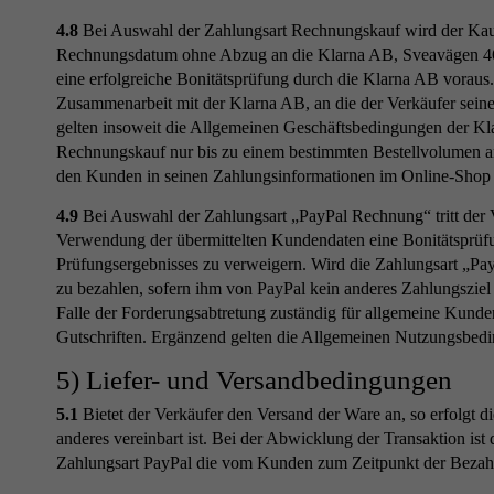
4.8
Bei Auswahl der Zahlungsart Rechnungskauf wird der Kaufpr
Rechnungsdatum ohne Abzug an die Klarna AB, Sveavägen 46,1
eine erfolgreiche Bonitätsprüfung durch die Klarna AB vorau
Zusammenarbeit mit der Klarna AB, an die der Verkäufer seine
gelten insoweit die Allgemeinen Geschäftsbedingungen der Kla
Rechnungskauf nur bis zu einem bestimmten Bestellvolumen an
den Kunden in seinen Zahlungsinformationen im Online-Shop 
4.9
Bei Auswahl der Zahlungsart „PayPal Rechnung“ tritt der 
Verwendung der übermittelten Kundendaten eine Bonitätsprüfu
Prüfungsergebnisses zu verweigern. Wird die Zahlungsart „P
zu bezahlen, sofern ihm von PayPal kein anderes Zahlungsziel 
Falle der Forderungsabtretung zuständig für allgemeine Kunde
Gutschriften. Ergänzend gelten die Allgemeinen Nutzungsbed
5) Liefer- und Versandbedingungen
5.1
Bietet der Verkäufer den Versand der Ware an, so erfolgt 
anderes vereinbart ist. Bei der Abwicklung der Transaktion is
Zahlungsart PayPal die vom Kunden zum Zeitpunkt der Bezahlu