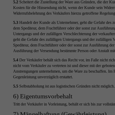
5.2
Scheitert die Zustellung der Ware aus Gründen, die der Kun
Kosten für die Hinsendung nicht, wenn der Kunde sein Widerr
Widerrufsbelehrung des Verkäufers hierzu getroffene Regelung
5.3
Handelt der Kunde als Unternehmer, geht die Gefahr des zu
dem Spediteur, dem Frachtführer oder der sonst zur Ausführung
Untergangs und der zufälligen Verschlechterung der verkauft
geht die Gefahr des zufälligen Untergangs und der zufälligen
Spediteur, dem Frachtführer oder der sonst zur Ausführung der
Ausführung der Versendung bestimmte Person oder Anstalt mit 
5.4
Der Verkäufer behält sich das Recht vor, im Falle nicht ric
nicht vom Verkäufer zu vertreten ist und dieser mit der gebot
Anstrengungen unternehmen, um die Ware zu beschaffen. Im Fal
Gegenleistung unverzüglich erstattet.
5.5
Selbstabholung ist aus logistischen Gründen nicht möglich.
6) Eigentumsvorbehalt
Tritt der Verkäufer in Vorleistung, behält er sich bis zur voll
7) Mängelhaftung (Gewährleistung)