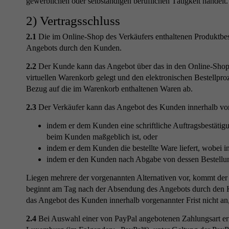
gewerblichen oder selbständigen beruflichen Tätigkeit handelt.
2) Vertragsschluss
2.1
Die im Online-Shop des Verkäufers enthaltenen Produktbesc
Angebots durch den Kunden.
2.2
Der Kunde kann das Angebot über das in den Online-Shop d
virtuellen Warenkorb gelegt und den elektronischen Bestellpro
Bezug auf die im Warenkorb enthaltenen Waren ab.
2.3
Der Verkäufer kann das Angebot des Kunden innerhalb vo
indem er dem Kunden eine schriftliche Auftragsbestätigu
beim Kunden maßgeblich ist, oder
indem er dem Kunden die bestellte Ware liefert, wobei 
indem er den Kunden nach Abgabe von dessen Bestellun
Liegen mehrere der vorgenannten Alternativen vor, kommt der V
beginnt am Tag nach der Absendung des Angebots durch den K
das Angebot des Kunden innerhalb vorgenannter Frist nicht an,
2.4
Bei Auswahl einer von PayPal angebotenen Zahlungsart erfo