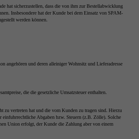
e hat sicherzustellen, dass die von ihm zur Bestellabwicklung
können. Insbesondere hat der Kunde bei dem Einsatz von SPAM-
ugestellt werden können.
ion angehören und deren alleiniger Wohnsitz und Lieferadresse
amtpreise, die die gesetzliche Umsatzsteuer enthalten.
ht zu vertreten hat und die vom Kunden zu tragen sind. Hierzu
 einfuhrrechtliche Abgaben bzw. Steuern (z.B. Zölle). Solche
chen Union erfolgt, der Kunde die Zahlung aber von einem