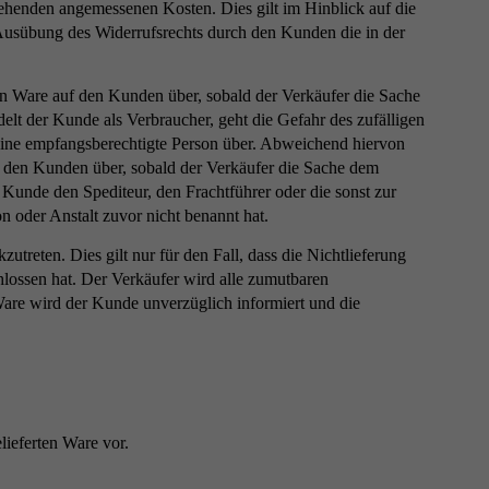
tehenden angemessenen Kosten. Dies gilt im Hinblick auf die
Ausübung des Widerrufsrechts durch den Kunden die in der
en Ware auf den Kunden über, sobald der Verkäufer die Sache
elt der Kunde als Verbraucher, geht die Gefahr des zufälligen
eine empfangsberechtigte Person über. Abweichend hiervon
uf den Kunden über, sobald der Verkäufer die Sache dem
 Kunde den Spediteur, den Frachtführer oder die sonst zur
 oder Anstalt zuvor nicht benannt hat.
utreten. Dies gilt nur für den Fall, dass die Nichtlieferung
hlossen hat. Der Verkäufer wird alle zumutbaren
Ware wird der Kunde unverzüglich informiert und die
lieferten Ware vor.