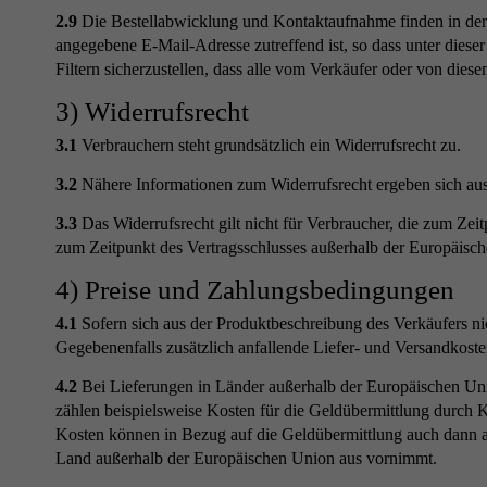
2.9
Die Bestellabwicklung und Kontaktaufnahme finden in der R
angegebene E-Mail-Adresse zutreffend ist, so dass unter die
Filtern sicherzustellen, dass alle vom Verkäufer oder von dies
3) Widerrufsrecht
3.1
Verbrauchern steht grundsätzlich ein Widerrufsrecht zu.
3.2
Nähere Informationen zum Widerrufsrecht ergeben sich aus
3.3
Das Widerrufsrecht gilt nicht für Verbraucher, die zum Zei
zum Zeitpunkt des Vertragsschlusses außerhalb der Europäisch
4) Preise und Zahlungsbedingungen
4.1
Sofern sich aus der Produktbeschreibung des Verkäufers nic
Gegebenenfalls zusätzlich anfallende Liefer- und Versandkost
4.2
Bei Lieferungen in Länder außerhalb der Europäischen Unio
zählen beispielsweise Kosten für die Geldübermittlung durch 
Kosten können in Bezug auf die Geldübermittlung auch dann an
Land außerhalb der Europäischen Union aus vornimmt.