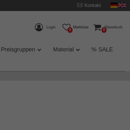
Kontakt
Login
Merkliste
Warenkorb
0
0
Preisgruppen
Material
% SALE