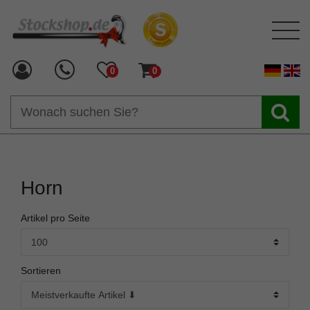
0
0
Horn
Artikel pro Seite
Sortieren