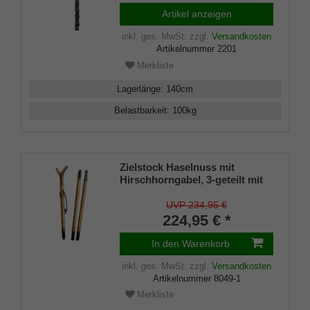
Artikel anzeigen
inkl. ges. MwSt.
zzgl.
Versandkosten
Artikelnummer
2201
Merkliste
Lagerlänge
:
140
cm
Belastbarkeit
:
100
kg
Zielstock Haselnuss mit
Hirschhorngabel, 3-geteilt mit
Stahlgewinde und Combispike
UVP 234,95 €
224,95 € *
In den Warenkorb
inkl. ges. MwSt.
zzgl.
Versandkosten
Artikelnummer
8049-1
Merkliste