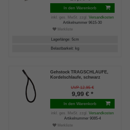
In den Warenkorb
inkl. ges. MwSt.
zzgl.
Versandkosten
Artikelnummer
9615-30
Merkliste
Lagerlänge
:
5
cm
Belastbarkeit
:
kg
Gehstock TRAGSCHLAUFE,
Kordelschlaufe, schwarz
UVP 12,95 €
9,99 € *
In den Warenkorb
inkl. ges. MwSt.
zzgl.
Versandkosten
Artikelnummer
9085-4
Merkliste