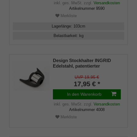
inkl. ges. MwSt.
zzgl.
Versandkosten
Artikelnummer
9590
Merkliste
Lagerlänge
:
103
cm
Belastbarkeit
:
kg
Design Stockhalter INGRID
Edelstahl, patentierter
Stockhalter, universelle Größe
(18 - 22mm), Weichgummi
UVP 19,95 €
17,95 € *
In den Warenkorb
inkl. ges. MwSt.
zzgl.
Versandkosten
Artikelnummer
4008
Merkliste