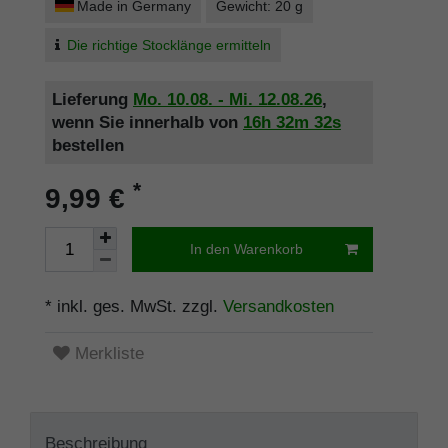
Made in Germany
Gewicht: 20 g
Die richtige Stocklänge ermitteln
Lieferung
Mo. 10.08. - Mi. 12.08.26
,
wenn Sie innerhalb von
16h
32m
32s
bestellen
*
9,99 €
In den Warenkorb
* inkl. ges. MwSt. zzgl.
Versandkosten
Merkliste
Beschreibung