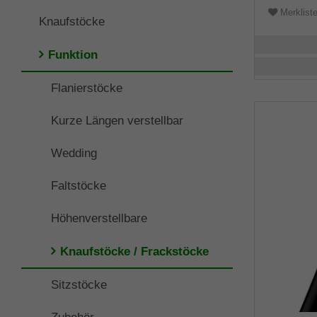
Merklist
Knaufstöcke
Funktion
Flanierstöcke
Kurze Längen verstellbar
Wedding
Faltstöcke
Höhenverstellbare
Knaufstöcke / Frackstöcke
Sitzstöcke