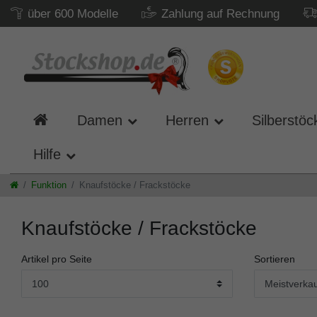
über 600 Modelle
Zahlung auf Rechnung
Damen
Herren
Silberstöc
Hilfe
Funktion
Knaufstöcke / Frackstöcke
Knaufstöcke / Frackstöcke
Artikel pro Seite
Sortieren