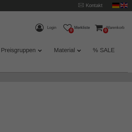
Kontakt
Login
Merkliste
Warenkorb
0
0
Preisgruppen
Material
% SALE