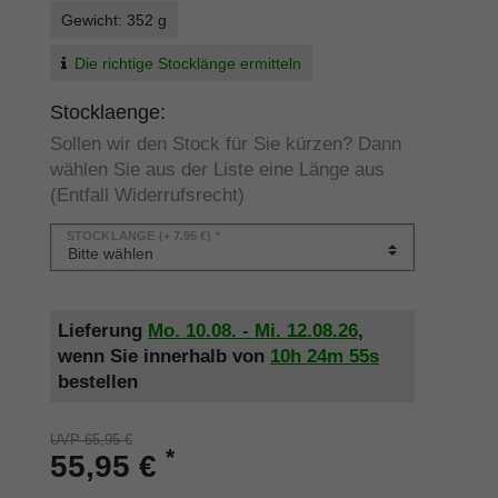
Gewicht: 352 g
Die richtige Stocklänge ermitteln
Stocklaenge:
Sollen wir den Stock für Sie kürzen? Dann
wählen Sie aus der Liste eine Länge aus
(Entfall Widerrufsrecht)
STOCKLÄNGE
(+ 7,95 €) *
Lieferung
Mo. 10.08. - Mi. 12.08.26
,
wenn Sie innerhalb von
10h
24m
55s
bestellen
UVP 65,95 €
*
55,95 €