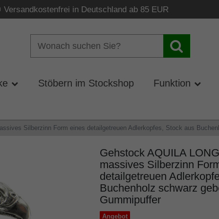
Versandkostenfrei in Deutschland ab 85 EUR
ke
Stöbern im Stockshop
Funktion
ives Silberzinn Form eines detailgetreuen Adlerkopfes, Stock aus Buchenh
Gehstock AQUILA LONGO,
massives Silberzinn For
detailgetreuen Adlerkopf
Buchenholz schwarz gebei
Gummipuffer
Angebot