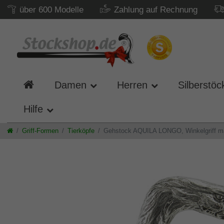
über 600 Modelle
Zahlung auf Rechnung
Damen
Herren
Silberstöc
Hilfe
Griff-Formen
Tierköpfe
Gehstock AQUILA LONGO, Winkelgriff mass