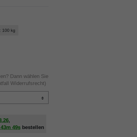
: 100 kg
rzen? Dann wählen Sie
tfall Widerrufsrecht)
8.26
,
h
43m
48s
bestellen