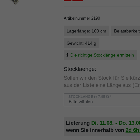
Artikelnummer
2190
Lagerlänge: 100 cm
Belastbarkeit
Gewicht: 414 g
Die richtige Stocklänge ermitteln
Stocklaenge:
Sollen wir den Stock für Sie kü
aus der Liste eine Länge aus (En
STOCKLÄNGE
(+ 7,95 €) *
Lieferung
Di. 11.08. - Do. 13.0
wenn Sie innerhalb von
2d
6