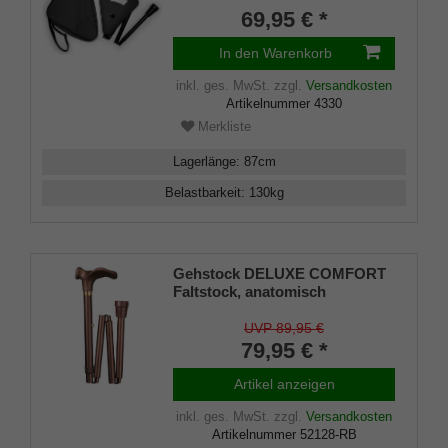
aus stabilem Leichtmetall,
69,95 € *
Spezial-Klappsitz/Griff,
inklusive Gummipuffer und
In den Warenkorb
praktischer Nylontasche.
inkl. ges. MwSt.
zzgl.
Versandkosten
Artikelnummer
4330
Merkliste
Lagerlänge
:
87
cm
Belastbarkeit
:
130
kg
Gehstock DELUXE COMFORT
Faltstock, anatomisch
geformter Griff mit Soft-
Beschichtung,Stock aus
UVP 89,95 €
stabilem Leichtmetall, matt-
79,95 € *
braun, faltbar,
höhenverstellbar, Spezial-
Artikel anzeigen
Gummipuffer, rechte/linke
Hand.
inkl. ges. MwSt.
zzgl.
Versandkosten
Artikelnummer
52128-RB