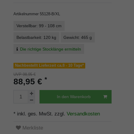
Artikelnummer
55128-B/XL
Verstellbar: 99 - 108 cm
Belastbarkeit: 120 kg
Gewicht: 465 g
Die richtige Stocklänge ermitteln
Nachbestellt Lieferzeit ca.8 - 10 Tage*
UVP 98,95 €
*
88,95 €
In den Warenkorb
* inkl. ges. MwSt. zzgl.
Versandkosten
Merkliste