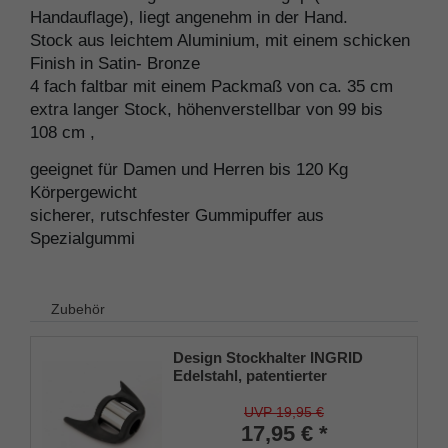
Handauflage), liegt angenehm in der Hand.
Stock aus leichtem Aluminium, mit einem schicken
Finish in Satin- Bronze
4 fach faltbar mit einem Packmaß von ca. 35 cm
extra langer Stock, höhenverstellbar von 99 bis
108 cm ,
geeignet für Damen und Herren bis 120 Kg
Körpergewicht
sicherer, rutschfester Gummipuffer aus
Spezialgummi
Zubehör
Design Stockhalter INGRID
Edelstahl, patentierter
Stockhalter, universelle Größe
(18 - 22mm), Weichgummi
UVP 19,95 €
17,95 € *