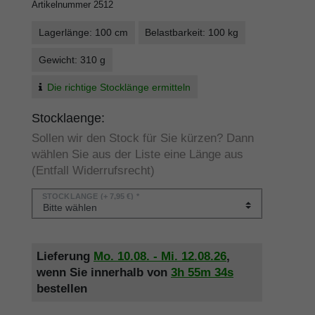
Artikelnummer
2512
Lagerlänge: 100 cm
Belastbarkeit: 100 kg
Gewicht: 310 g
Die richtige Stocklänge ermitteln
Stocklaenge:
Sollen wir den Stock für Sie kürzen? Dann
wählen Sie aus der Liste eine Länge aus
(Entfall Widerrufsrecht)
STOCKLÄNGE
(+ 7,95 €) *
Lieferung
Mo. 10.08. - Mi. 12.08.26
,
wenn Sie innerhalb von
3h
55m
34s
bestellen