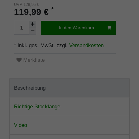
UVP 129,95 €
*
119,99 €
In den Warenkorb
* inkl. ges. MwSt. zzgl.
Versandkosten
Merkliste
Beschreibung
Richtige Stocklänge
Video