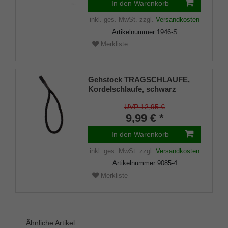
In den Warenkorb
inkl. ges. MwSt.
zzgl.
Versandkosten
Artikelnummer
1946-S
Merkliste
Gehstock TRAGSCHLAUFE,
Kordelschlaufe, schwarz
UVP 12,95 €
9,99 € *
In den Warenkorb
inkl. ges. MwSt.
zzgl.
Versandkosten
Artikelnummer
9085-4
Merkliste
Ähnliche Artikel