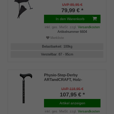
höhenverstellbar, Fritzgriff,
UVP 85,95 €
Schirmhülle, Klettverschluss,
79,99 € *
Gummipuffer Damen und
Herren
In den Warenkorb
inkl. ges. MwSt.
zzgl.
Versandkosten
Artikelnummer
6604
Merkliste
Belastbarkeit
:
100
kg
Verstellbar
:
87 - 95
cm
Physio-Step-Derby
ARTandCRAFT, Holz-
Derbygriff, Stock Leichtmetall
Rankenverzierungen silber,
UVP 118,95 €
höhenverstellbar, Spezial-
107,95 € *
Gummipuffer
Artikel anzeigen
inkl. ges. MwSt.
zzgl.
Versandkosten