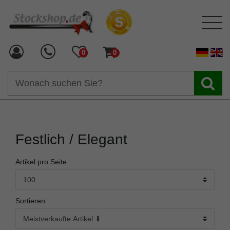
0
0
Festlich / Elegant
Artikel pro Seite
Sortieren