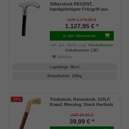
Silberstock REGENT,
handgefertigter Fritzgriff aus
echtem 925/1000 Sterling Silber
mit Gravurplatten, Stock aus
UVP 1.174,95 €
echtem Makassar-Ebenholz,
1.127,95 € *
Gummipuffer
In den Warenkorb
inkl. ges. MwSt.
zzgl.
Versandkosten
Artikelnummer
1387
Merkliste
Lagerlänge
:
96
cm
Belastbarkeit
:
100
kg
Trinkstock, Reisestock, GOLF,
-20%
Knauf, Messing, Stock Hartholz
braun, Wanderstock, teilbar,
Geheimfach, Damen, Herren,
UVP 49,95 €
Gummipuffer
39,99 € *