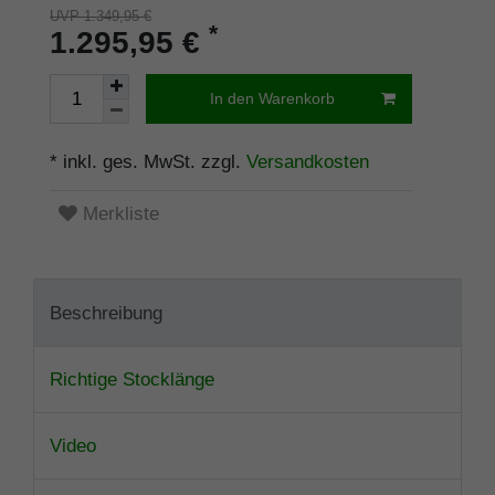
UVP 1.349,95 €
*
1.295,95 €
In den Warenkorb
* inkl. ges. MwSt. zzgl.
Versandkosten
Merkliste
Beschreibung
Richtige Stocklänge
Video