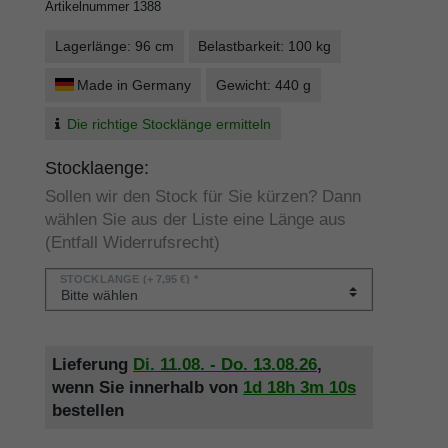
Artikelnummer
1388
Lagerlänge: 96 cm
Belastbarkeit: 100 kg
Made in Germany
Gewicht: 440 g
Die richtige Stocklänge ermitteln
Stocklaenge:
Sollen wir den Stock für Sie kürzen? Dann
wählen Sie aus der Liste eine Länge aus
(Entfall Widerrufsrecht)
STOCKLÄNGE
(+ 7,95 €) *
Lieferung
Di. 11.08. - Do. 13.08.26
,
wenn Sie innerhalb von
1d
18h
3m
10s
bestellen