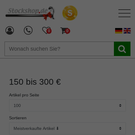
0
0
150 bis 300 €
Artikel pro Seite
Sortieren