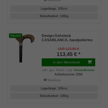
Merkliste
Lagerlänge
:
100
cm
Belastbarkeit
:
100
kg
Design-Gehstock
Neuheit
CASABLANCA, handpoliertes
Teakholz, Stock aus echtem
gewachstem Ebenholz, Silber -
UVP 123,95 €
Designring mit Einlegearbeit
113,45 € *
aus Perlmutt, Gummipuffer
In den Warenkorb
inkl. ges. MwSt.
zzgl.
Versandkosten
Artikelnummer
2594
Merkliste
Lagerlänge
:
100
cm
Belastbarkeit
:
100
kg