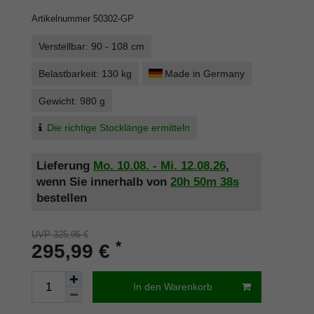
Artikelnummer
50302-GP
Verstellbar: 90 - 108 cm
Belastbarkeit: 130 kg
Made in Germany
Gewicht: 980 g
Die richtige Stocklänge ermitteln
Lieferung
Mo. 10.08. - Mi. 12.08.26
,
wenn Sie innerhalb von
20h
50m
38s
bestellen
UVP 325,95 €
*
295,99 €
In den Warenkorb