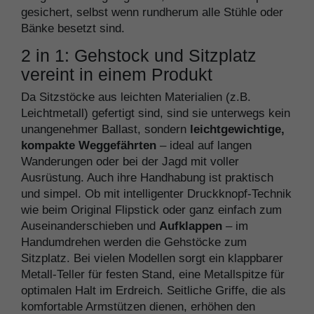
gesichert, selbst wenn rundherum alle Stühle oder
Bänke besetzt sind.
2 in 1: Gehstock und Sitzplatz
vereint in einem Produkt
Da Sitzstöcke aus leichten Materialien (z.B.
Leichtmetall) gefertigt sind, sind sie unterwegs kein
unangenehmer Ballast, sondern
leichtgewichtige,
kompakte Weggefährten
– ideal auf langen
Wanderungen oder bei der Jagd mit voller
Ausrüstung. Auch ihre Handhabung ist praktisch
und simpel. Ob mit intelligenter Druckknopf-Technik
wie beim Original Flipstick oder ganz einfach zum
Auseinanderschieben und
Aufklappen
– im
Handumdrehen werden die Gehstöcke zum
Sitzplatz. Bei vielen Modellen sorgt ein klappbarer
Metall-Teller für festen Stand, eine Metallspitze für
optimalen Halt im Erdreich. Seitliche Griffe, die als
komfortable Armstützen dienen, erhöhen den