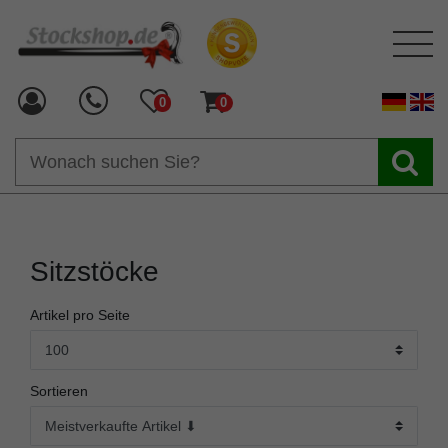
0
0
Sitzstöcke
Artikel pro Seite
Sortieren