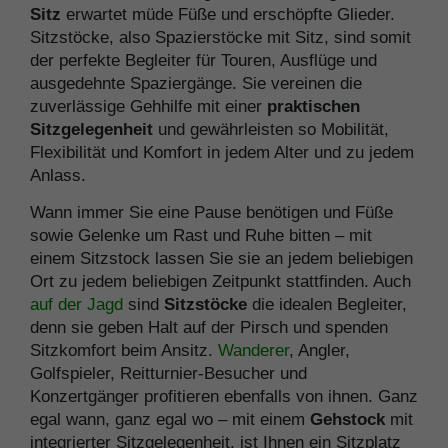
Sitz
erwartet müde Füße und erschöpfte Glieder.
Sitzstöcke, also Spazierstöcke mit Sitz, sind somit
der perfekte Begleiter für Touren, Ausflüge und
ausgedehnte Spaziergänge. Sie vereinen die
zuverlässige Gehhilfe mit einer
praktischen
Sitzgelegenheit
und gewährleisten so Mobilität,
Flexibilität und Komfort in jedem Alter und zu jedem
Anlass.
Wann immer Sie eine Pause benötigen und Füße
sowie Gelenke um Rast und Ruhe bitten – mit
einem Sitzstock lassen Sie sie an jedem beliebigen
Ort zu jedem beliebigen Zeitpunkt stattfinden. Auch
auf der Jagd
sind
Sitzstöcke
die idealen Begleiter,
denn sie geben Halt auf der Pirsch und spenden
Sitzkomfort beim Ansitz.
Wanderer
, Angler,
Golfspieler, Reitturnier-Besucher und
Konzertgänger profitieren ebenfalls von ihnen. Ganz
egal wann, ganz egal wo – mit einem
Gehstock
mit
integrierter Sitzgelegenheit, ist Ihnen ein Sitzplatz