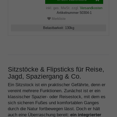
inkl. ges. MwSt.
zzgl.
Versandkosten
Artikelnummer
50304-1
Merkliste
Belastbarkeit
:
130
kg
Sitzstöcke & Flipsticks für Reise,
Jagd, Spaziergang & Co.
Ein Sitzstock ist ein praktischer Gefährte, denn er
vereint mehrere Funktionen. Zunächst ist er ein
klassischer Spazier- oder Reisestock, mit dem es
sich sicheren Fußes und komfortablen Ganges
durch die Natur fortbewegen lässt. Doch er hält
auch eine Überraschung bereit:
ein integrierter