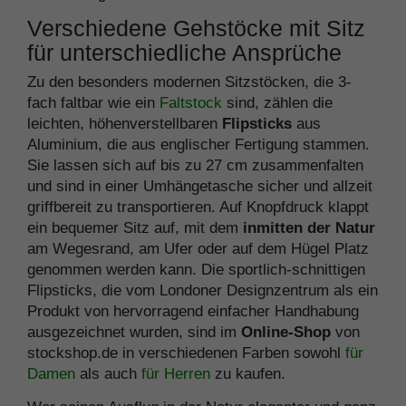
Verschiedene Gehstöcke mit Sitz
für unterschiedliche Ansprüche
Zu den besonders modernen Sitzstöcken, die 3-
fach faltbar wie ein
Faltstock
sind, zählen die
leichten, höhenverstellbaren
Flipsticks
aus
Aluminium, die aus englischer Fertigung stammen.
Sie lassen sich auf bis zu 27 cm zusammenfalten
und sind in einer Umhängetasche sicher und allzeit
griffbereit zu transportieren. Auf Knopfdruck klappt
ein bequemer Sitz auf, mit dem
inmitten der Natur
am Wegesrand, am Ufer oder auf dem Hügel Platz
genommen werden kann. Die sportlich-schnittigen
Flipsticks, die vom Londoner Designzentrum als ein
Produkt von hervorragend einfacher Handhabung
ausgezeichnet wurden, sind im
Online-Shop
von
stockshop.de in verschiedenen Farben sowohl
für
Damen
als auch
für Herren
zu kaufen.