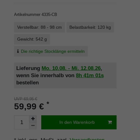
Artikelnummer
4335-CB
Verstellbar: 88 - 98 cm
Belastbarkeit: 120 kg
Gewicht: 542 g
Die richtige Stocklänge ermitteln
Lieferung
Mo. 10.08. - Mi. 12.08.26
,
wenn Sie innerhalb von
8h
41m
01s
bestellen
UVP 69,95 €
*
59,99 €
In den Warenkorb