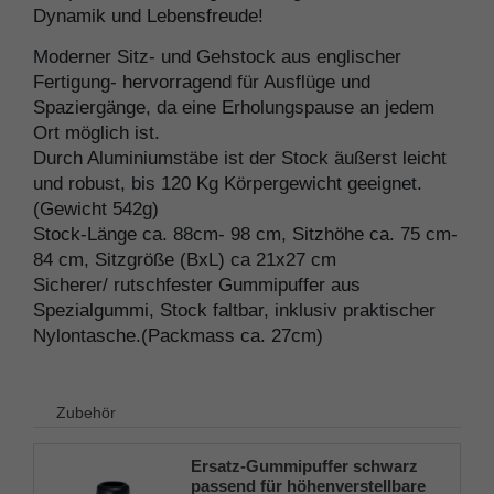
Dynamik und Lebensfreude!
Moderner Sitz- und Gehstock aus englischer
Fertigung- hervorragend für Ausflüge und
Spaziergänge, da eine Erholungspause an jedem
Ort möglich ist.
Durch Aluminiumstäbe ist der Stock äußerst leicht
und robust, bis 120 Kg Körpergewicht geeignet.
(Gewicht 542g)
Stock-Länge ca. 88cm- 98 cm, Sitzhöhe ca. 75 cm-
84 cm, Sitzgröße (BxL) ca 21x27 cm
Sicherer/ rutschfester Gummipuffer aus
Spezialgummi, Stock faltbar, inklusiv praktischer
Nylontasche.(Packmass ca. 27cm)
Zubehör
Ersatz-Gummipuffer schwarz
passend für höhenverstellbare