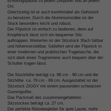
Erholungspause zu jedem Zeitpunkt und an jedem
Ort.
Gleichzeitig ist er auch komfortabel als Gehstock
zu benutzen. Durch die Aluminiumstäbe ist der
Stock besonders leicht und robust.
Der Flipstick ist einfach zu bedienen, denn auf
Knopfdruck lässt sich ein bequemer Sitz
aufklappen. Weiterhin ist der Sitzstock 3fach faltbar
und höhenverstellbar. Geliefert wird der Flipstick in
einer modernen und praktischen Tragetasche, die
sich dank eines Tragriemens auch bequem über der
Schulter tragen lässt.
Die Stockhöhe beträgt ca. 88 cm - 98 cm und die
Sitzhöhe ca. 79 cm - 89 cm. Ausgestattet ist der
Sitzstock ZIGGY mit einem passenden schwarzen
Gummipuffer.
Das Packmaß des zusammengefalteten
Sitzstockes beträgt ca. 27 cm.
Der perfekte Reisebegleiter für gute Laune, mehr