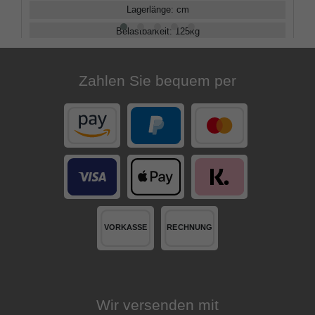
Lagerlänge
:
cm
Belastbarkeit
:
125
kg
Verstellbar
:
82 - 89
cm
Zahlen Sie bequem per
Wir versenden mit