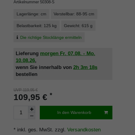
Artikelnummer
50308-S
Lagerlänge: cm
Verstellbar: 88-95 cm
Belastbarkeit: 125 kg
Gewicht: 615 g
Die richtige Stocklänge ermitteln
Lieferung
morgen
Fr. 07.08.
- Mo.
10.08.26
,
wenn Sie innerhalb von
2h
3m
18s
bestellen
UVP 119,95 €
*
109,95 €
In den Warenkorb
* inkl. ges. MwSt. zzgl.
Versandkosten