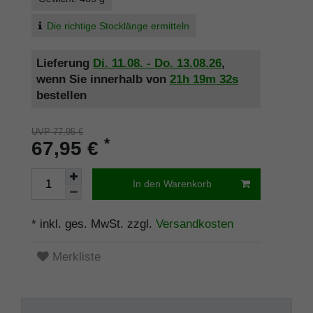
Die richtige Stocklänge ermitteln
Lieferung
Di. 11.08. - Do. 13.08.26
,
wenn Sie innerhalb von
21h
19m
32s
bestellen
UVP 77,95 €
*
67,95 €
In den Warenkorb
* inkl. ges. MwSt. zzgl.
Versandkosten
Merkliste