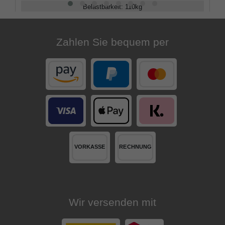
Belastbarkeit
:
110
kg
Verstellbar
:
83 - 90
cm
Zahlen Sie bequem per
Wir versenden mit