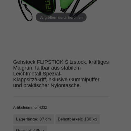
Vergrößern durch berühren
Gehstock FLIPSTICK Sitzstock, kräftiges
Maigrün, faltbar aus stabilem
Leichtmetall,Spezial-
Klappsitz/Griff,inklusive Gummipuffer
und praktischer Nylontasche.
Artikelnummer
4332
Lagerlänge: 87 cm
Belastbarkeit: 130 kg
Gewicht: 485 g