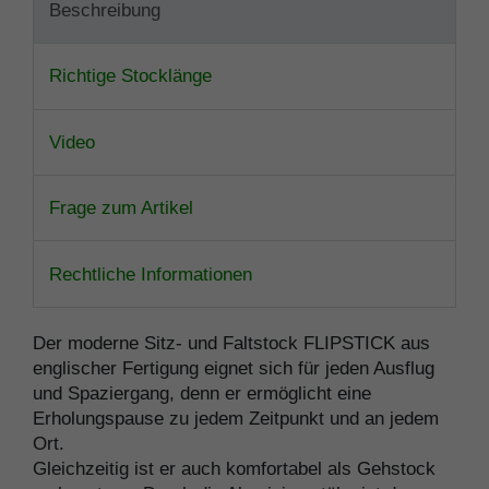
Beschreibung
Richtige Stocklänge
Video
Frage zum Artikel
Rechtliche Informationen
Der moderne Sitz- und Faltstock FLIPSTICK aus
englischer Fertigung eignet sich für jeden Ausflug
und Spaziergang, denn er ermöglicht eine
Erholungspause zu jedem Zeitpunkt und an jedem
Ort.
Gleichzeitig ist er auch komfortabel als Gehstock