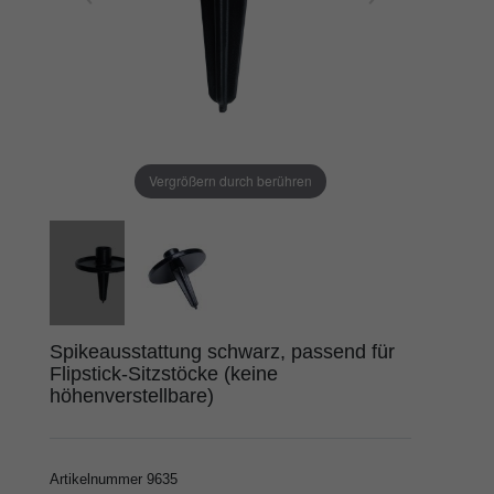
Vergrößern durch berühren
Spikeausstattung schwarz, passend für
Flipstick-Sitzstöcke (keine
höhenverstellbare)
Artikelnummer
9635