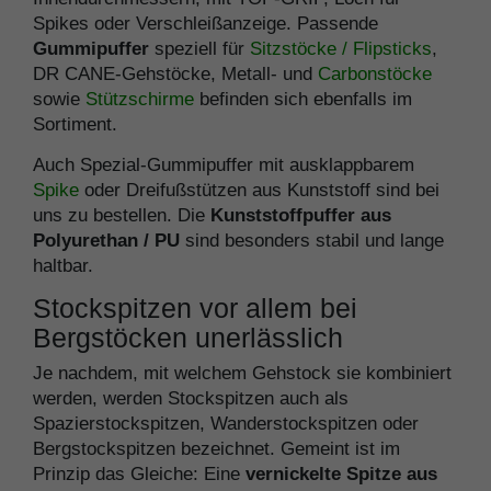
Spikes oder Verschleißanzeige. Passende
Gummipuffer
speziell für
Sitzstöcke / Flipsticks
,
DR CANE-Gehstöcke, Metall- und
Carbonstöcke
sowie
Stützschirme
befinden sich ebenfalls im
Sortiment.
Auch Spezial-Gummipuffer mit ausklappbarem
Spike
oder Dreifußstützen aus Kunststoff sind bei
uns zu bestellen. Die
Kunststoffpuffer aus
Polyurethan / PU
sind besonders stabil und lange
haltbar.
Stockspitzen vor allem bei
Bergstöcken unerlässlich
Je nachdem, mit welchem Gehstock sie kombiniert
werden, werden Stockspitzen auch als
Spazierstockspitzen, Wanderstockspitzen oder
Bergstockspitzen bezeichnet. Gemeint ist im
Prinzip das Gleiche: Eine
vernickelte Spitze aus