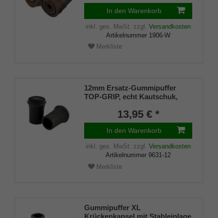
In den Warenkorb
inkl. ges. MwSt.
zzgl.
Versandkosten
Artikelnummer
1906-W
Merkliste
12mm Ersatz-Gummipuffer
TOP-GRIP, echt Kautschuk,
schwarz, schlank (VE 2 St.)
13,95 € *
In den Warenkorb
inkl. ges. MwSt.
zzgl.
Versandkosten
Artikelnummer
9631-12
Merkliste
Gummipuffer XL
Krückenkapsel mit Stahleinlage