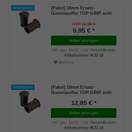
[Paket] 16mm Ersatz-
Artikelpaket
Gummipuffer TOP-GRIP, echt
Kautschuk, braun, schlank (VE
2 Stück)
UVP 11,90 €
9,95 € *
Artikel anzeigen
inkl. ges. MwSt.
zzgl.
Versandkosten
Artikelnummer
9632-16
Merkliste
[Paket] 18mm Ersatz-
Artikelpaket
Gummipuffer TOP-GRIP, echt
Kautschuk, braun, schlank (VE
12,95 € *
2 Stück)
Artikel anzeigen
inkl. ges. MwSt.
zzgl.
Versandkosten
Artikelnummer
9632-18