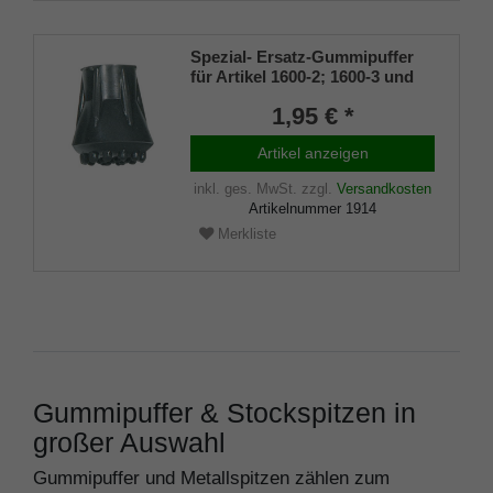
Spezial- Ersatz-Gummipuffer
für Artikel 1600-2; 1600-3 und
1600-5 Stepbrella
1,95 € *
Artikel anzeigen
inkl. ges. MwSt.
zzgl.
Versandkosten
Artikelnummer
1914
Merkliste
Gummipuffer & Stockspitzen in
großer Auswahl
Gummipuffer und Metallspitzen zählen zum