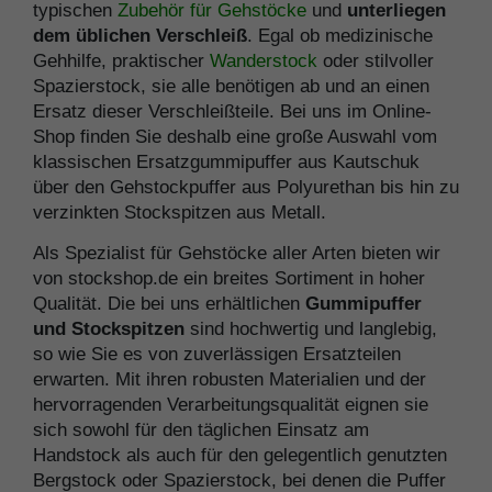
typischen
Zubehör für Gehstöcke
und
unterliegen
dem üblichen Verschleiß
. Egal ob medizinische
Gehhilfe, praktischer
Wanderstock
oder stilvoller
Spazierstock, sie alle benötigen ab und an einen
Ersatz dieser Verschleißteile. Bei uns im Online-
Shop finden Sie deshalb eine große Auswahl vom
klassischen Ersatzgummipuffer aus Kautschuk
über den Gehstockpuffer aus Polyurethan bis hin zu
verzinkten Stockspitzen aus Metall.
Als Spezialist für Gehstöcke aller Arten bieten wir
von stockshop.de ein breites Sortiment in hoher
Qualität. Die bei uns erhältlichen
Gummipuffer
und Stockspitzen
sind hochwertig und langlebig,
so wie Sie es von zuverlässigen Ersatzteilen
erwarten. Mit ihren robusten Materialien und der
hervorragenden Verarbeitungsqualität eignen sie
sich sowohl für den täglichen Einsatz am
Handstock als auch für den gelegentlich genutzten
Bergstock oder Spazierstock, bei denen die Puffer