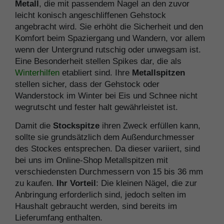
Metall
, die mit passendem Nagel an den zuvor
leicht konisch angeschliffenen Gehstock
angebracht wird. Sie erhöht die Sicherheit und den
Komfort beim Spaziergang und Wandern, vor allem
wenn der Untergrund rutschig oder unwegsam ist.
Eine Besonderheit stellen Spikes dar, die als
Winterhilfen
etabliert sind. Ihre
Metallspitzen
stellen sicher, dass der Gehstock oder
Wanderstock im Winter bei Eis und Schnee nicht
wegrutscht und fester halt gewährleistet ist.
Damit die
Stockspitze
ihren Zweck erfüllen kann,
sollte sie grundsätzlich dem Außendurchmesser
des Stockes entsprechen. Da dieser variiert, sind
bei uns im Online-Shop Metallspitzen mit
verschiedensten Durchmessern von 15 bis 36 mm
zu kaufen.
Ihr Vorteil
: Die kleinen Nägel, die zur
Anbringung erforderlich sind, jedoch selten im
Haushalt gebraucht werden, sind bereits im
Lieferumfang enthalten.