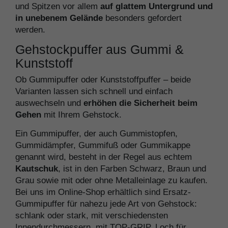
und Spitzen vor allem
auf glattem Untergrund und
in unebenem Gelände
besonders gefordert
werden.
Gehstockpuffer aus Gummi &
Kunststoff
Ob Gummipuffer oder Kunststoffpuffer – beide
Varianten lassen sich schnell und einfach
auswechseln und
erhöhen die Sicherheit beim
Gehen
mit Ihrem Gehstock.
Ein Gummipuffer, der auch Gummistopfen,
Gummidämpfer, Gummifuß oder Gummikappe
genannt wird, besteht in der Regel aus echtem
Kautschuk
, ist in den Farben Schwarz, Braun und
Grau sowie mit oder ohne Metalleinlage zu kaufen.
Bei uns im Online-Shop erhältlich sind Ersatz-
Gummipuffer für nahezu jede Art von Gehstock:
schlank oder stark, mit verschiedensten
Innendurchmessern, mit TOP-GRIP, Loch für