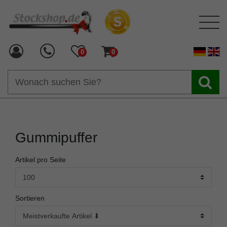
0
0
Gummipuffer
Artikel pro Seite
Sortieren