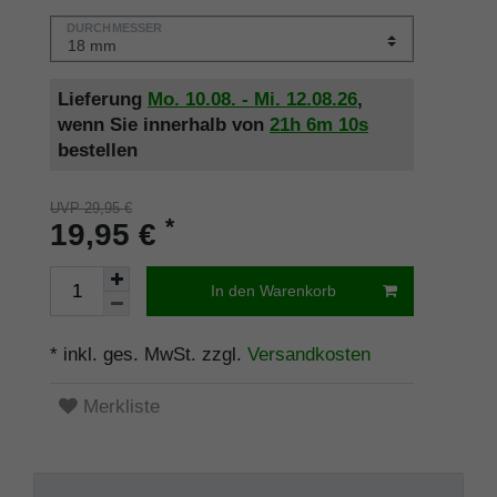
DURCHMESSER
Lieferung
Mo. 10.08. - Mi. 12.08.26
,
wenn Sie innerhalb von
21h
6m
09s
bestellen
UVP 29,95 €
*
19,95 €
In den Warenkorb
* inkl. ges. MwSt. zzgl.
Versandkosten
Merkliste