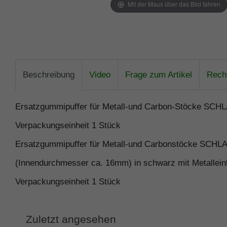
Mit der Maus über das Bild fahren
Beschreibung
Video
Frage zum Artikel
Recht
Ersatzgummipuffer für Metall-und Carbon-Stöcke SCHL
Verpackungseinheit 1 Stück
Ersatzgummipuffer für Metall-und Carbonstöcke SCHL
(Innendurchmesser ca. 16mm) in schwarz mit Metallein
Verpackungseinheit 1 Stück
Zuletzt angesehen