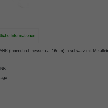
liche Informationen
ANK (Innendurchmesser ca. 16mm) in schwarz mit Metallei
ANK
lage