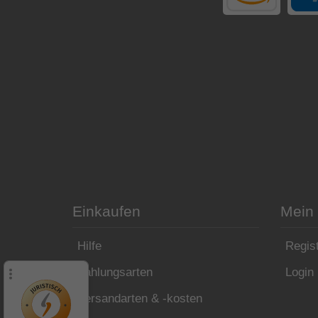
Einkaufen
Mein
Hilfe
Regist
Zahlungsarten
Login
Versandarten & -kosten