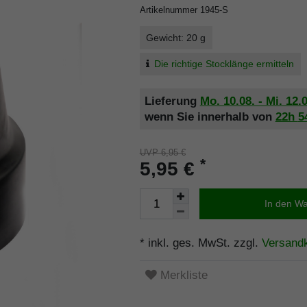
Artikelnummer
1945-S
Gewicht: 20 g
Die richtige Stocklänge ermitteln
Lieferung
Mo. 10.08. - Mi. 12.
wenn Sie innerhalb von
22h
5
UVP 6,95 €
*
5,95 €
In den W
* inkl. ges. MwSt. zzgl.
Versand
Merkliste