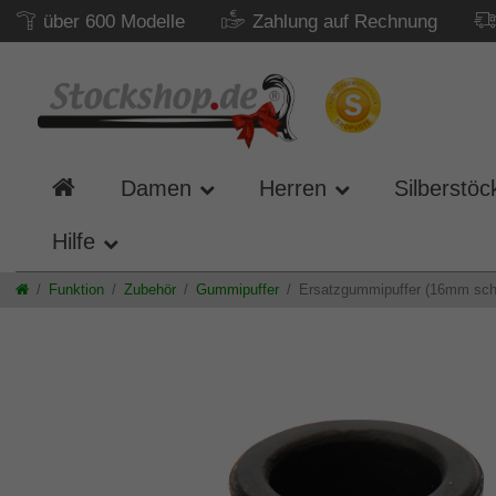
über 600 Modelle
Zahlung auf Rechnung
Damen
Herren
Silberstöc
Hilfe
Funktion
Zubehör
Gummipuffer
Ersatzgummipuffer (16mm schw