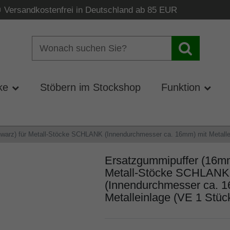
Versandkostenfrei in Deutschland ab 85 EUR
ke
Stöbern im Stockshop
Funktion
arz) für Metall-Stöcke SCHLANK (Innendurchmesser ca. 16mm) mit Metalle
Ersatzgummipuffer (16mm
Metall-Stöcke SCHLANK
(Innendurchmesser ca. 1
Metalleinlage (VE 1 Stüc