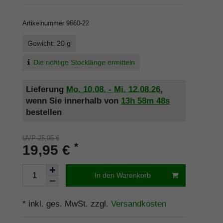
Artikelnummer
9660-22
Gewicht: 20 g
Die richtige Stocklänge ermitteln
Lieferung
Mo. 10.08. - Mi. 12.08.26
,
wenn Sie innerhalb von
13h
58m
48s
bestellen
UVP 25,95 €
*
19,95 €
In den Warenkorb
* inkl. ges. MwSt. zzgl.
Versandkosten