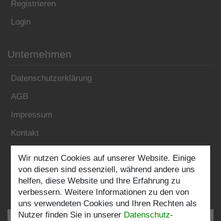
Registrieren
Login
Unternehmen
Datenschutzerklärung
AGB
Impressum
Kontakt
Wir nutzen Cookies auf unserer Website. Einige
Folgen Sie uns:
von diesen sind essenziell, während andere uns
helfen, diese Website und Ihre Erfahrung zu
verbessern. Weitere Informationen zu den von
uns verwendeten Cookies und Ihren Rechten als
Nutzer finden Sie in unserer
Daten­schutz­