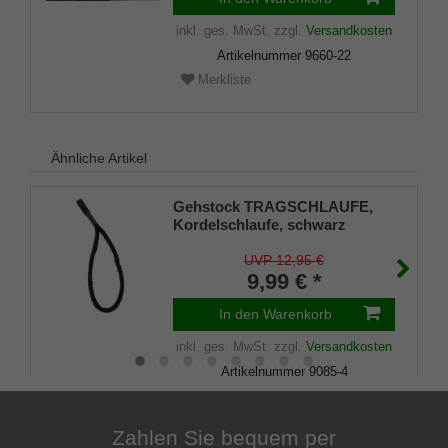
inkl. ges. MwSt.
zzgl.
Versandkosten
Artikelnummer
9660-22
Merkliste
Ähnliche Artikel
Gehstock TRAGSCHLAUFE,
Kordelschlaufe, schwarz
UVP 12,95 €
9,99 € *
In den Warenkorb
inkl. ges. MwSt.
zzgl.
Versandkosten
Artikelnummer
9085-4
Merkliste
Zahlen Sie bequem per