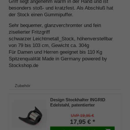
Griff liegt angenehm warm in der Hand und ist
besonders stoß- und kratzfest. Als Abschluß hat
der Stock einen Gummipuffer.
Sehr bequemer, glanzverchromter und fein
ziselierter Fritzgriff
schwarzer Leichtmetall_Stock, höhenverstellbar
von 79 bis 103 cm, Gewicht ca. 304g
Für Damen und Herren geeignet bis 110 Kg
Spitzenqualität Made in Germany powered by
Stockshop.de
Zubehör
Design Stockhalter INGRID
Edelstahl, patentierter
Stockhalter, universelle Größe
(18 - 22mm), Weichgummi
UVP 19,95 €
17,95 € *