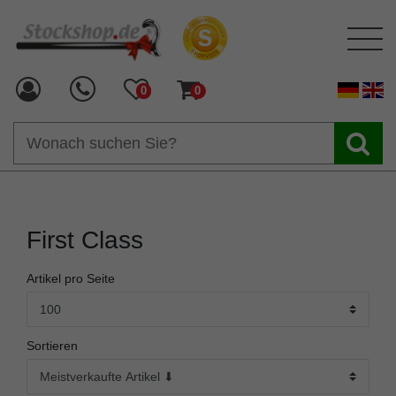
0
0
First Class
Artikel pro Seite
Sortieren