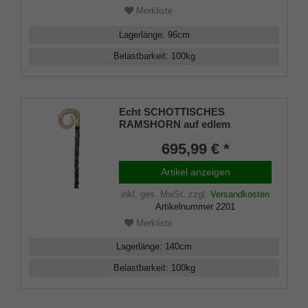
Merkliste
Lagerlänge
:
96
cm
Belastbarkeit
:
100
kg
Echt SCHOTTISCHES
RAMSHORN auf edlem
Schwarzdornschuss Gehstock
695,99 € *
Artikel anzeigen
inkl. ges. MwSt.
zzgl.
Versandkosten
Artikelnummer
2201
Merkliste
Lagerlänge
:
140
cm
Belastbarkeit
:
100
kg