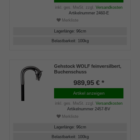
inkl. ges. MwSt.
zzgl.
Versandkosten
Artikelnummer
2460-E
Merkliste
Lagerlänge
:
96
cm
Belastbarkeit
:
100
kg
Gehstock WOLF feinversilbert,
Buchenschuss
989,95 € *
Artikel anzeigen
inkl. ges. MwSt.
zzgl.
Versandkosten
Artikelnummer
2457-BV
Merkliste
Lagerlänge
:
96
cm
Belastbarkeit
:
100
kg