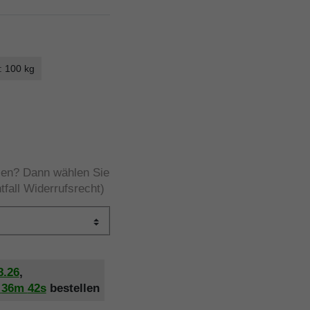
: 100 kg
rzen? Dann wählen Sie
tfall Widerrufsrecht)
8.26
,
h
36m
41s
bestellen