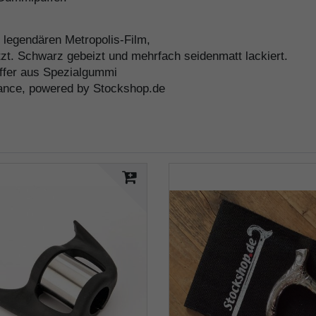
em legendären Metropolis-Film,
t. Schwarz gebeizt und mehrfach seidenmatt lackiert.
ffer aus Spezialgummi
ance, powered by Stockshop.de