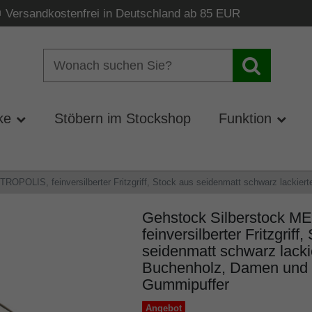
Versandkostenfrei in Deutschland ab 85 EUR
ke
Stöbern im Stockshop
Funktion
ROPOLIS, feinversilberter Fritzgriff, Stock aus seidenmatt schwarz lackie
Gehstock Silberstock 
feinversilberter Fritzgriff
seidenmatt schwarz lack
Buchenholz, Damen und H
Gummipuffer
Angebot