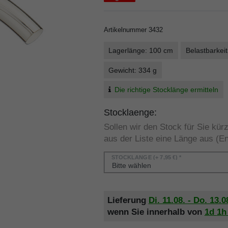
Artikelnummer
3432
Lagerlänge: 100 cm
Belastbarkeit
Gewicht: 334 g
Die richtige Stocklänge ermitteln
Stocklaenge:
Sollen wir den Stock für Sie kü
aus der Liste eine Länge aus (En
STOCKLÄNGE
(+ 7,95 €) *
Lieferung
Di. 11.08. - Do. 13.0
wenn Sie innerhalb von
1d
1