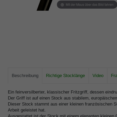
Mit der Maus über das Bild fahren
Beschreibung
Richtige Stocklänge
Video
Fr
Ein feinversilberter, klassischer Fritzgriff, dessen ein
Der Griff ist auf einen Stock aus stabilem, europäisch
Dieser Stock stammt aus einer kleinen französischen 
Arbeit geleistet hat.
Ausgestattet ist der Stock mit einem eleganten kleinen