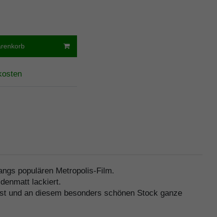
arenkorb
kosten
 Langs populären Metropolis-Film.
denmatt lackiert.
 ist und an diesem besonders schönen Stock ganze