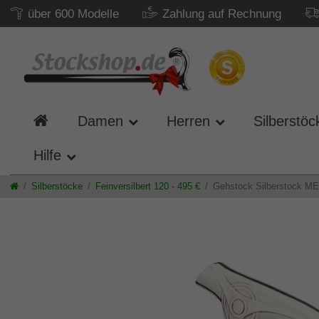
über 600 Modelle
Zahlung auf Rechnung
Damen
Herren
Silberstöc
Hilfe
Silberstöcke
Feinversilbert 120 - 495 €
Gehstock Silberstock MET