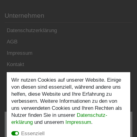
Unternehmen
Datenschutzerklärung
AGB
Impressum
Kontakt
Wir nutzen Cookies auf unserer Website. Einige
Folgen Sie uns:
von diesen sind essenziell, während andere uns
helfen, diese Website und Ihre Erfahrung zu
verbessern. Weitere Informationen zu den von
uns verwendeten Cookies und Ihren Rechten als
Nutzer finden Sie in unserer
Daten­schutz­
erklärung
und unserem
Impressum
.
Essenziell
SEHR GUT