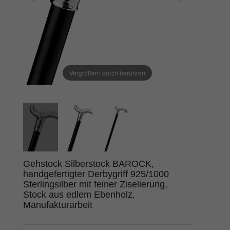
Vergrößern durch berühren
Gehstock Silberstock BAROCK,
handgefertigter Derbygriff 925/1000
Sterlingsilber mit feiner Ziselierung,
Stock aus edlem Ebenholz,
Manufakturarbeit