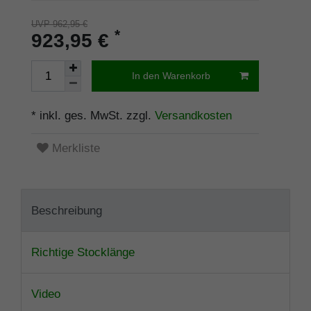
UVP 962,95 €
*
923,95 €
In den Warenkorb
* inkl. ges. MwSt. zzgl.
Versandkosten
Merkliste
Beschreibung
Richtige Stocklänge
Video