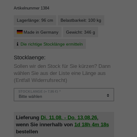
Artikelnummer
1384
Lagerlänge: 96 cm
Belastbarkeit: 100 kg
Made in Germany
Gewicht: 346 g
Die richtige Stocklänge ermitteln
Stocklaenge:
Sollen wir den Stock für Sie kürzen? Dann
wählen Sie aus der Liste eine Länge aus
(Entfall Widerrufsrecht)
STOCKLÄNGE
(+ 7,95 €) *
Lieferung
Di. 11.08. - Do. 13.08.26
,
wenn Sie innerhalb von
1d
18h
4m
18s
bestellen