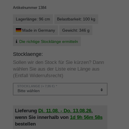
Artikelnummer
1384
Lagerlänge: 96 cm
Belastbarkeit: 100 kg
Made in Germany
Gewicht: 346 g
Die richtige Stocklänge ermitteln
Stocklaenge:
Sollen wir den Stock für Sie kürzen? Dann
wählen Sie aus der Liste eine Länge aus
(Entfall Widerrufsrecht)
STOCKLÄNGE
(+ 7,95 €) *
Lieferung
Di. 11.08. - Do. 13.08.26
,
wenn Sie innerhalb von
1d
9h
56m
58s
bestellen