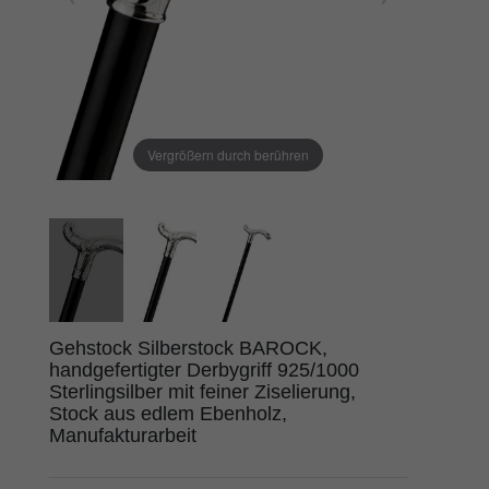
Vergrößern durch berühren
Gehstock Silberstock BAROCK,
handgefertigter Derbygriff 925/1000
Sterlingsilber mit feiner Ziselierung,
Stock aus edlem Ebenholz,
Manufakturarbeit