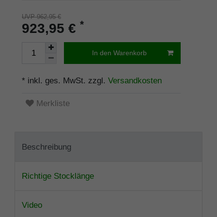
UVP 962,95 €
*
923,95 €
In den Warenkorb
* inkl. ges. MwSt. zzgl.
Versandkosten
Merkliste
Beschreibung
Richtige Stocklänge
Video