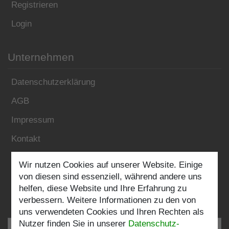
Registrieren
Login
Unternehmen
Datenschutzerklärung
AGB
Impressum
Kontakt
Wir nutzen Cookies auf unserer Website. Einige
Folgen Sie uns:
von diesen sind essenziell, während andere uns
helfen, diese Website und Ihre Erfahrung zu
verbessern. Weitere Informationen zu den von
uns verwendeten Cookies und Ihren Rechten als
Nutzer finden Sie in unserer
Daten­schutz­