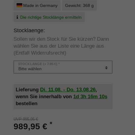
Made in Germany
Gewicht: 368 g
Die richtige Stocklänge ermitteln
Stocklaenge:
Sollen wir den Stock für Sie kürzen? Dann
wählen Sie aus der Liste eine Länge aus
(Entfall Widerrufsrecht)
STOCKLÄNGE
(+ 7,95 €) *
Lieferung
Di. 11.08. - Do. 13.08.26
,
wenn Sie innerhalb von
1d
3h
16m
10s
bestellen
UVP 995,95 €
*
989,95 €