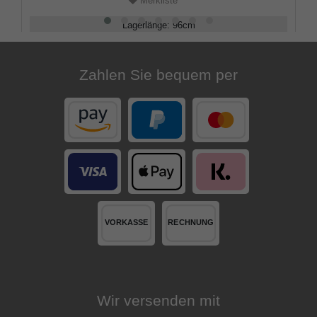
Merkliste
Lagerlänge
:
96
cm
Belastbarkeit
:
100
kg
Zahlen Sie bequem per
Wir versenden mit