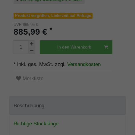
Produkt vergriffen, Lieferzeit auf Anfrage
UVP 895,95 €
*
885,99 €
In den Warenkorb
* inkl. ges. MwSt. zzgl.
Versandkosten
Merkliste
Beschreibung
Richtige Stocklänge