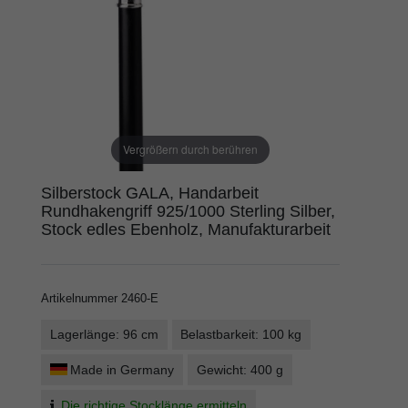
Vergrößern durch berühren
Silberstock GALA, Handarbeit
Rundhakengriff 925/1000 Sterling Silber,
Stock edles Ebenholz, Manufakturarbeit
Artikelnummer
2460-E
Lagerlänge: 96 cm
Belastbarkeit: 100 kg
Made in Germany
Gewicht: 400 g
Die richtige Stocklänge ermitteln