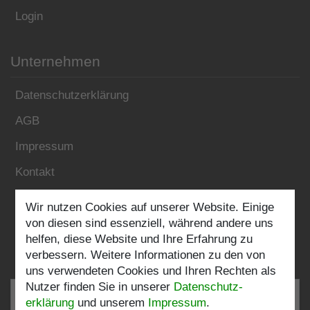
Login
Unternehmen
Datenschutzerklärung
AGB
Impressum
Kontakt
Wir nutzen Cookies auf unserer Website. Einige
Folgen Sie uns:
von diesen sind essenziell, während andere uns
helfen, diese Website und Ihre Erfahrung zu
verbessern. Weitere Informationen zu den von
uns verwendeten Cookies und Ihren Rechten als
Nutzer finden Sie in unserer
Daten­schutz­
erklärung
und unserem
Impressum
.