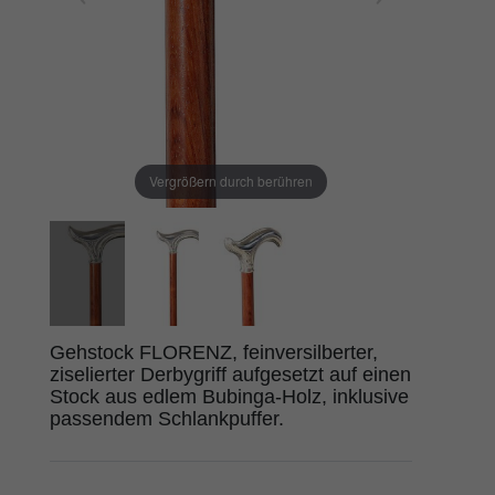
Vergrößern durch berühren
Gehstock FLORENZ, feinversilberter,
ziselierter Derbygriff aufgesetzt auf einen
Stock aus edlem Bubinga-Holz, inklusive
passendem Schlankpuffer.