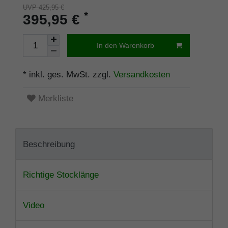
UVP 425,95 €
*
395,95 €
In den Warenkorb
* inkl. ges. MwSt. zzgl.
Versandkosten
Merkliste
Beschreibung
Richtige Stocklänge
Video