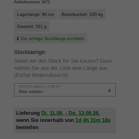
Artikelnummer
3472
Lagerlänge: 96 cm
Belastbarkeit: 100 kg
Gewicht: 331 g
Die richtige Stocklänge ermitteln
Stocklaenge:
Sollen wir den Stock für Sie kürzen? Dann
wählen Sie aus der Liste eine Länge aus
(Entfall Widerrufsrecht)
STOCKLÄNGE
(+ 7,95 €) *
Lieferung
Di. 11.08. - Do. 13.08.26
,
wenn Sie innerhalb von
1d
4h
31m
18s
bestellen