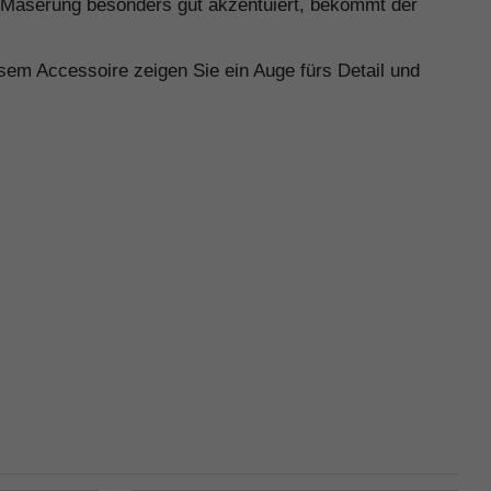
ie Maserung besonders gut akzentuiert, bekommt der
sem Accessoire zeigen Sie ein Auge fürs Detail und