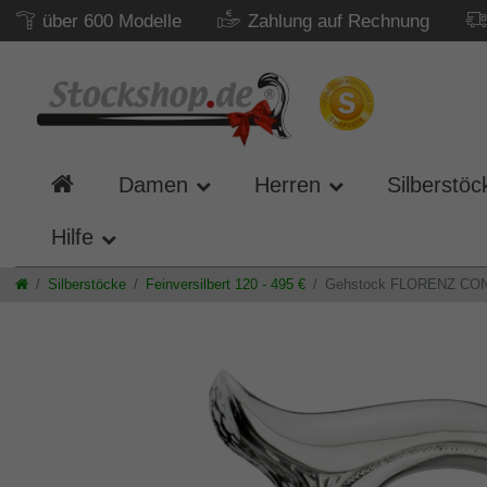
über 600 Modelle
Zahlung auf Rechnung
Damen
Herren
Silberstöc
Hilfe
Silberstöcke
Feinversilbert 120 - 495 €
Gehstock FLORENZ CONGO, 