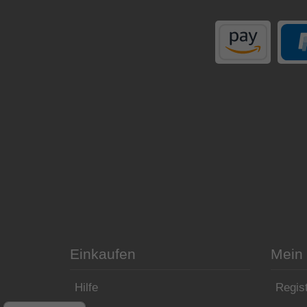
Einkaufen
Mein
Hilfe
Regist