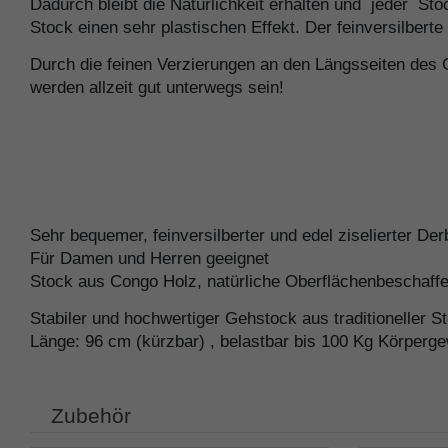
Dadurch bleibt die Natürlichkeit erhalten und jeder S
Stock einen sehr plastischen Effekt. Der feinversilberte
Durch die feinen Verzierungen an den Längsseiten des 
werden allzeit gut unterwegs sein!
Sehr bequemer, feinversilberter und edel ziselierter Derb
Für Damen und Herren geeignet
Stock aus Congo Holz, natürliche Oberflächenbeschaffe
Stabiler und hochwertiger Gehstock aus traditioneller 
Länge: 96 cm (kürzbar) , belastbar bis 100 Kg Körperge
Zubehör