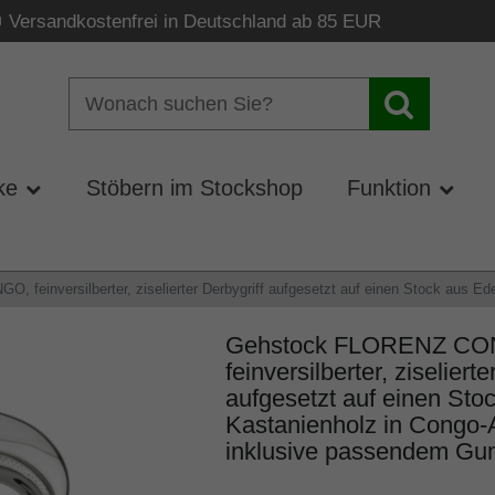
Versandkostenfrei in Deutschland ab 85 EUR
ke
Stöbern im Stockshop
Funktion
feinversilberter, ziselierter Derbygriff aufgesetzt auf einen Stock aus E
Gehstock FLORENZ CO
feinversilberter, ziselierte
aufgesetzt auf einen Sto
Kastanienholz in Congo-
inklusive passendem Gu