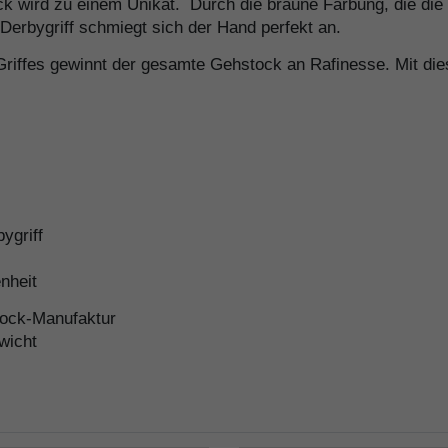
tock wird zu einem Unikat. Durch die braune Färbung, die d
 Derbygriff schmiegt sich der Hand perfekt an.
Griffes gewinnt der gesamte Gehstock an Rafinesse. Mit die
ygriff
nheit
Stock-Manufaktur
wicht