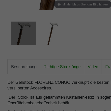
Mit der Maus über das Bild fahren
Beschreibung
Richtige Stocklänge
Video
Fr
Der Gehstock FLORENZ CONGO verknüpft die besten Eig
versilberten Accesoires.
Der Stock ist aus geflammten Kastanien-Holz in sogena
Oberflächenbeschaffenheit behält.