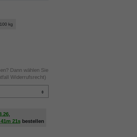
 100 kg
rzen? Dann wählen Sie
tfall Widerrufsrecht)
8.26
,
h
41m
20s
bestellen