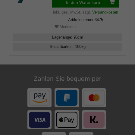
Schlankpuffer.
In den Warenkorb
inkl. ges. MwSt.
zzgl.
Versandkosten
Artikelnummer
3475
Merkliste
Lagerlänge
:
96
cm
Belastbarkeit
:
100
kg
Zahlen Sie bequem per