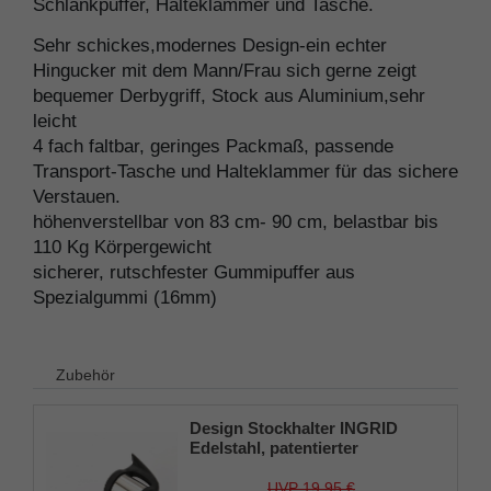
Schlankpuffer, Halteklammer und Tasche.
Sehr schickes,modernes Design-ein echter
Hingucker mit dem Mann/Frau sich gerne zeigt
bequemer Derbygriff, Stock aus Aluminium,sehr
leicht
4 fach faltbar, geringes Packmaß, passende
Transport-Tasche und Halteklammer für das sichere
Verstauen.
höhenverstellbar von 83 cm- 90 cm, belastbar bis
110 Kg Körpergewicht
sicherer, rutschfester Gummipuffer aus
Spezialgummi (16mm)
Zubehör
Design Stockhalter INGRID
Edelstahl, patentierter
Stockhalter, universelle Größe
(18 - 22mm), Weichgummi
UVP 19,95 €