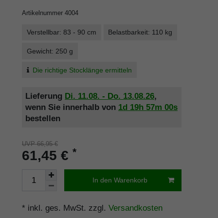
Artikelnummer
4004
Verstellbar: 83 - 90 cm
Belastbarkeit: 110 kg
Gewicht: 250 g
Die richtige Stocklänge ermitteln
Lieferung
Di. 11.08. - Do. 13.08.26
,
wenn Sie innerhalb von
1d
19h
57m
00s
bestellen
UVP 66,95 €
*
61,45 €
In den Warenkorb
* inkl. ges. MwSt. zzgl.
Versandkosten