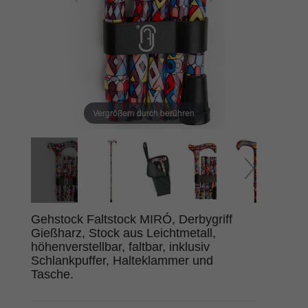
Vergrößern durch berühren
Gehstock Faltstock MIRÓ, Derbygriff
Gießharz, Stock aus Leichtmetall,
höhenverstellbar, faltbar, inklusiv
Schlankpuffer, Halteklammer und
Tasche.