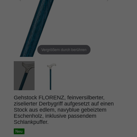
Vergrößern durch berühren
Gehstock FLORENZ, feinversilberter,
ziselierter Derbygriff aufgesetzt auf einen
Stock aus edlem, navyblue gebeiztem
Eschenholz, inklusive passendem
Schlankpuffer.
Neu