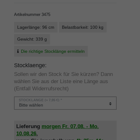
Artikelnummer
3475
Lagerlänge: 96 cm
Belastbarkeit: 100 kg
Gewicht: 339 g
Die richtige Stocklänge ermitteln
Stocklaenge:
Sollen wir den Stock für Sie kürzen? Dann
wählen Sie aus der Liste eine Länge aus
(Entfall Widerrufsrecht)
STOCKLÄNGE
(+ 7,95 €) *
Lieferung
morgen
Fr. 07.08.
- Mo.
10.08.26
,