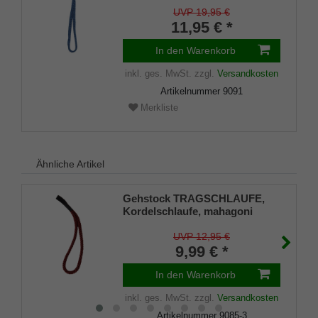
UVP 19,95 €
11,95 € *
In den Warenkorb
inkl. ges. MwSt.
zzgl.
Versandkosten
Artikelnummer
9091
Merkliste
Ähnliche Artikel
Gehstock TRAGSCHLAUFE,
Kordelschlaufe, mahagoni
UVP 12,95 €
9,99 € *
In den Warenkorb
inkl. ges. MwSt.
zzgl.
Versandkosten
Artikelnummer
9085-3