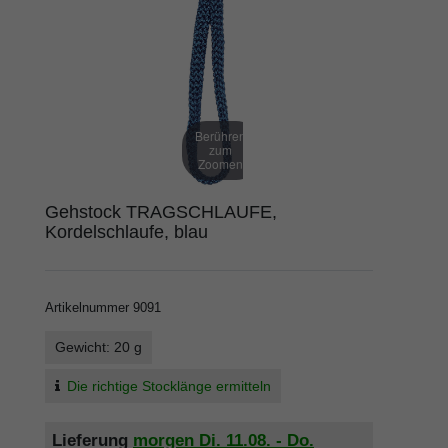
Berühren
zum
Zoomen
Gehstock TRAGSCHLAUFE,
Kordelschlaufe, blau
Artikelnummer
9091
Gewicht: 20 g
Die richtige Stocklänge ermitteln
Lieferung
morgen
Di. 11.08.
- Do.