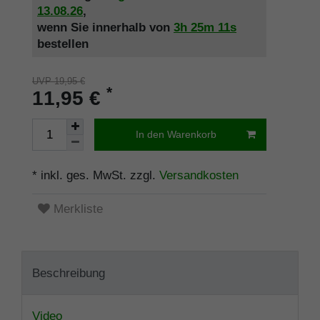
13.08.26
,
wenn Sie innerhalb von
3h
25m
11s
bestellen
UVP 19,95 €
*
11,95 €
In den Warenkorb
* inkl. ges. MwSt. zzgl.
Versandkosten
Merkliste
Beschreibung
Video