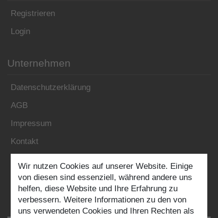
Registrieren
Login
Unternehmen
Datenschutzerklärung
AGB
Impressum
Kontakt
Wir nutzen Cookies auf unserer Website. Einige
Folgen Sie uns:
von diesen sind essenziell, während andere uns
helfen, diese Website und Ihre Erfahrung zu
verbessern. Weitere Informationen zu den von
uns verwendeten Cookies und Ihren Rechten als