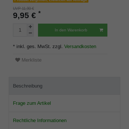
UVP 11,90 €
*
9,95 €
In den Warenkorb
* inkl. ges. MwSt. zzgl.
Versandkosten
Merkliste
Beschreibung
Frage zum Artikel
Rechtliche Informationen