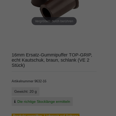
Vergrößern durch berühren
16mm Ersatz-Gummipuffer TOP-GRIP,
echt Kautschuk, braun, schlank (VE 2
Stück)
Artikelnummer
9632-16
Gewicht: 20 g
Die richtige Stocklänge ermitteln
Produkt vergriffen, Lieferzeit auf Anfrage