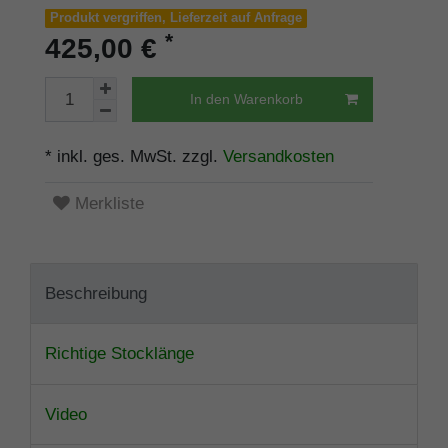
Produkt vergriffen, Lieferzeit auf Anfrage
*
425,00 €
In den Warenkorb
* inkl. ges. MwSt. zzgl.
Versandkosten
Merkliste
Beschreibung
Richtige Stocklänge
Video