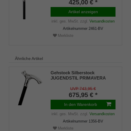
425,00 € *
Artikel anzeigen
inkl. ges. MwSt.
zzgl.
Versandkosten
Artikelnummer
2461-BV
Merkliste
Ähnliche Artikel
Gehstock Silberstock
JUGENDSTIL PRIMAVERA
Fritzgriff feinversilbert auf
schwarz seidenmatt lackiertem
UVP 743,95 €
Buchenholz
675,95 € *
In den Warenkorb
inkl. ges. MwSt.
zzgl.
Versandkosten
Artikelnummer
1356-BV
Merkliste