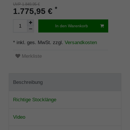
UVP 1.849,95 €
*
1.775,95 €
In den Warenkorb
* inkl. ges. MwSt. zzgl.
Versandkosten
Merkliste
Beschreibung
Richtige Stocklänge
Video