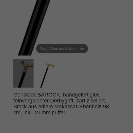
Vergrößern durch berühren
Gehstock BAROCK, handgefertigter,
feinvergoldeter Derbygriff, zart ziseliert,
Stock aus edlem Makassar-Ebenholz 98
cm, inkl. Gummipuffer.