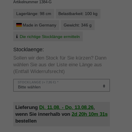
Artikelnummer
1384-G
Lagerlänge: 98 cm
Belastbarkeit: 100 kg
Made in Germany
Gewicht: 346 g
Die richtige Stocklänge ermitteln
Stocklaenge:
Sollen wir den Stock für Sie kürzen? Dann
wählen Sie aus der Liste eine Länge aus
(Entfall Widerrufsrecht)
STOCKLÄNGE
(+ 7,95 €) *
Lieferung
Di. 11.08. - Do. 13.08.26
,
wenn Sie innerhalb von
2d
20h
10m
31s
bestellen