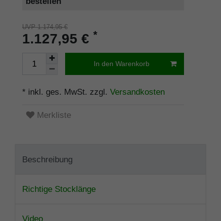
bestellen
UVP 1.174,95 €
*
1.127,95 €
In den Warenkorb
* inkl. ges. MwSt. zzgl.
Versandkosten
Merkliste
Beschreibung
Richtige Stocklänge
Video