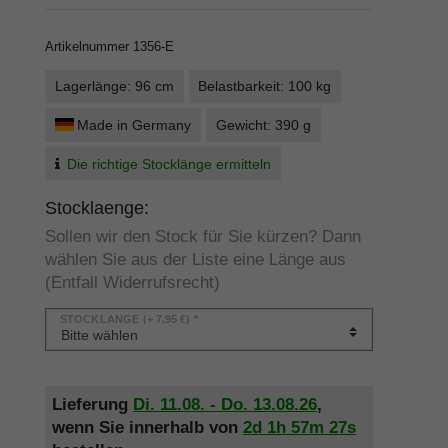
Artikelnummer
1356-E
Lagerlänge: 96 cm
Belastbarkeit: 100 kg
Made in Germany
Gewicht: 390 g
Die richtige Stocklänge ermitteln
Stocklaenge:
Sollen wir den Stock für Sie kürzen? Dann
wählen Sie aus der Liste eine Länge aus
(Entfall Widerrufsrecht)
STOCKLÄNGE
(+ 7,95 €) *
Lieferung
Di. 11.08. - Do. 13.08.26
,
wenn Sie innerhalb von
2d
1h
57m
27s