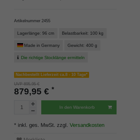
Artikelnummer
2455
Lagerlänge: 96 cm
Belastbarkeit: 100 kg
Made in Germany
Gewicht: 400 g
Die richtige Stocklänge ermitteln
Nachbestellt Lieferzeit ca.8 - 10 Tage*
UVP 895,95 €
*
879,95 €
In den Warenkorb
* inkl. ges. MwSt. zzgl.
Versandkosten
Merkliste