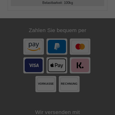
Belastbarkeit
:
100
kg
Zahlen Sie bequem per
Wir versenden mit