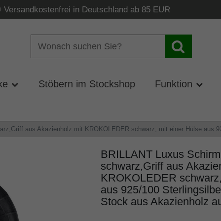
Versandkostenfrei in Deutschland ab 85 EUR
ke
Stöbern im Stockshop
Funktion
,Griff aus Akazienholz mit KROKOLEDER schwarz, mit einer Hülse aus 925/1
BRILLANT Luxus Schirm
schwarz,Griff aus Akazie
KROKOLEDER schwarz, m
aus 925/100 Sterlingsilbe
Stock aus Akazienholz au