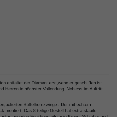
n entfaltet der Diamant erst,wenn er geschliffen ist
 Herren in höchster Vollendung. Nobless im Auftritt
n,polierten Büffelhornzwinge . Der mit echtem
 montiert. Das 8-teilige Gestell hat extra stabile
unterliegenden Funktionsteile ,wie Krone ,Schieber und