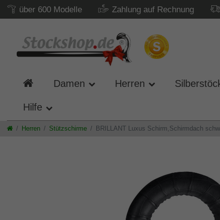
über 600 Modelle
Zahlung auf Rechnung
Damen
Herren
Silberstöc
Hilfe
Herren
Stützschirme
BRILLANT Luxus Schirm,Schirmdach schwarz