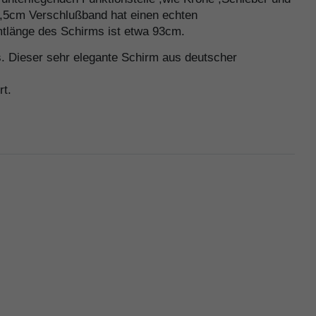
2,5cm Verschlußband hat einen echten
amtlänge des Schirms ist etwa 93cm.
s. Dieser sehr elegante Schirm aus deutscher
rt.