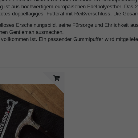
ug ist aus hochwertigem europäischen Edelpolyesther. Das 
itetes doppellagiges Futteral mit Reißverschluss. Die Ges
elloses Erscheinungsbild, seine Fürsorge und Ehrlichkeit au
 einen Gentleman ausmachen.
vollkommen ist. Ein passender Gummipuffer wird mitgeliefe