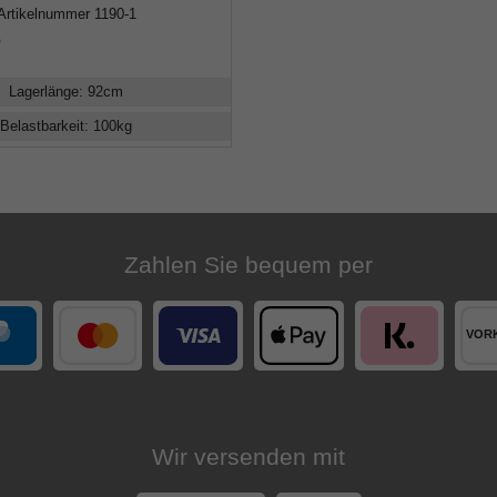
Artikelnummer
1190-1
e
Lagerlänge
:
92
cm
Belastbarkeit
:
100
kg
Zahlen Sie bequem per
Wir versenden mit