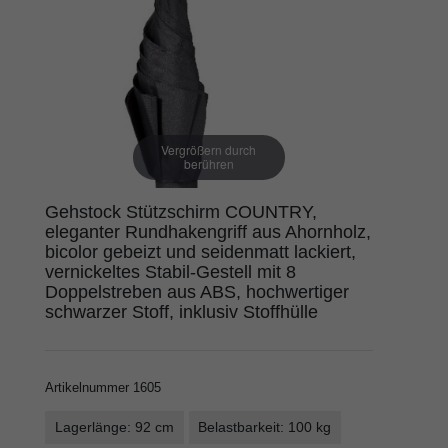
Vergrößern durch
berühren
Gehstock Stützschirm COUNTRY,
eleganter Rundhakengriff aus Ahornholz,
bicolor gebeizt und seidenmatt lackiert,
vernickeltes Stabil-Gestell mit 8
Doppelstreben aus ABS, hochwertiger
schwarzer Stoff, inklusiv Stoffhülle
Artikelnummer
1605
Lagerlänge: 92 cm
Belastbarkeit: 100 kg