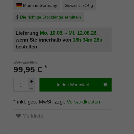
Made in Germany
Gewicht: 714 g
Die richtige Stocklänge ermitteln
Lieferung
Mo. 10.08. - Mi. 12.08.26
,
wenn Sie innerhalb von
18h
34m
28s
bestellen
UVP 119,95 €
*
99,95 €
In den Warenkorb
* inkl. ges. MwSt. zzgl.
Versandkosten
Merkliste