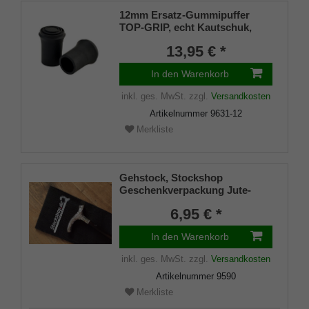
12mm Ersatz-Gummipuffer
TOP-GRIP, echt Kautschuk,
schwarz, schlank (VE 2 St.)
13,95 € *
In den Warenkorb
inkl. ges. MwSt.
zzgl.
Versandkosten
Artikelnummer
9631-12
Merkliste
Gehstock, Stockshop
Geschenkverpackung Jute-
Tasche schwarz mit
6,95 € *
Klettverschluss
In den Warenkorb
inkl. ges. MwSt.
zzgl.
Versandkosten
Artikelnummer
9590
Merkliste