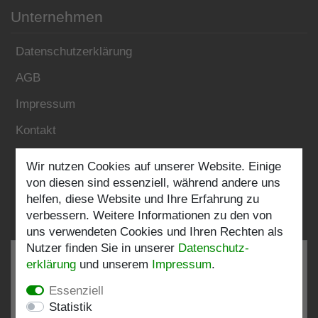
Unternehmen
Datenschutzerklärung
AGB
Impressum
Kontakt
Wir nutzen Cookies auf unserer Website. Einige
Folgen Sie uns:
von diesen sind essenziell, während andere uns
helfen, diese Website und Ihre Erfahrung zu
verbessern. Weitere Informationen zu den von
uns verwendeten Cookies und Ihren Rechten als
Nutzer finden Sie in unserer
Daten­schutz­
erklärung
und unserem
Impressum
.
Essenziell
SEHR GUT
4.82 / 5
Statistik