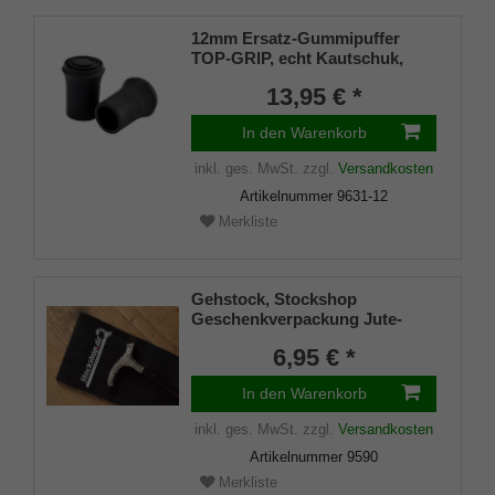
12mm Ersatz-Gummipuffer
TOP-GRIP, echt Kautschuk,
schwarz, schlank (VE 2 St.)
13,95 € *
In den Warenkorb
inkl. ges. MwSt.
zzgl.
Versandkosten
Artikelnummer
9631-12
Merkliste
Gehstock, Stockshop
Geschenkverpackung Jute-
Tasche schwarz mit
6,95 € *
Klettverschluss
In den Warenkorb
inkl. ges. MwSt.
zzgl.
Versandkosten
Artikelnummer
9590
Merkliste