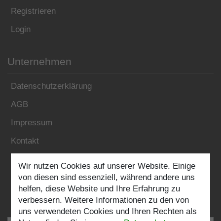
Registrieren
Login
Unternehmen
Datenschutzerklärung
AGB
Impressum
Kontakt
Wir nutzen Cookies auf unserer Website. Einige
Folgen Sie uns:
von diesen sind essenziell, während andere uns
helfen, diese Website und Ihre Erfahrung zu
verbessern. Weitere Informationen zu den von
uns verwendeten Cookies und Ihren Rechten als