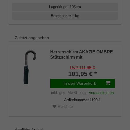
Lagerlänge
:
103
cm
Belastbarkeit
:
kg
Zuletzt angesehen
Herrenschirm AKAZIE OMBRE
Stützschirm mit
Schwarzchromband
UVP 111,95 €
101,95 € *
In den Warenkorb
inkl. ges. MwSt.
zzgl.
Versandkosten
Artikelnummer
1190-1
Merkliste
Ähnliche Artikel