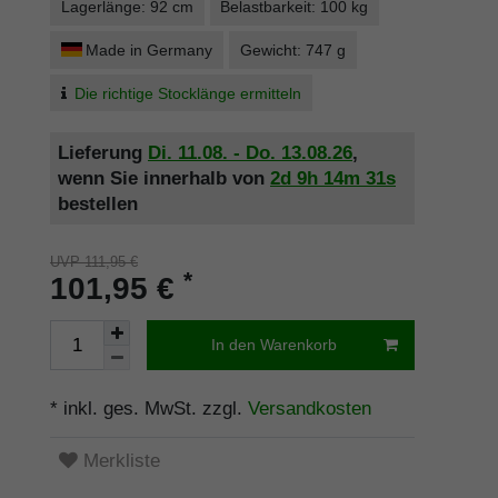
Lagerlänge: 92 cm
Belastbarkeit: 100 kg
Made in Germany
Gewicht: 747 g
Die richtige Stocklänge ermitteln
Lieferung
Di. 11.08. - Do. 13.08.26
,
wenn Sie innerhalb von
2d
9h
14m
31s
bestellen
UVP 111,95 €
*
101,95 €
In den Warenkorb
* inkl. ges. MwSt. zzgl.
Versandkosten
Merkliste