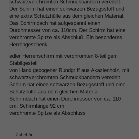
schwarzverchromten Schmuckbändern veredelt.
Der Schirm hat einen schwarzen Bezugsstoff und
eine extra Schutzhülle aus dem gleichen Material.
Das Schirmdach hat aufgespannt einen
Durchmesser von ca. 110cm. Der Schirm hat eine
verchromte Spitze als Abschluß. Ein besonderes
Herrengeschenk.
edler Herrenschirm mit verchromten 8-teiligem
Stabilgestell
von Hand gebogener Rundgriff aus Akazienholz, mit
schwarzverchromten Schmuckbändern veredelt
Schirm hat einen schwarzen Bezugsstoff und eine
Schutzhülle aus dem gleichen Material
Schirmdach hat einen Durchmesser von ca. 110
cm, Schirmlänge 92 cm
verchromte Spitze als Abschluss
Zubehör