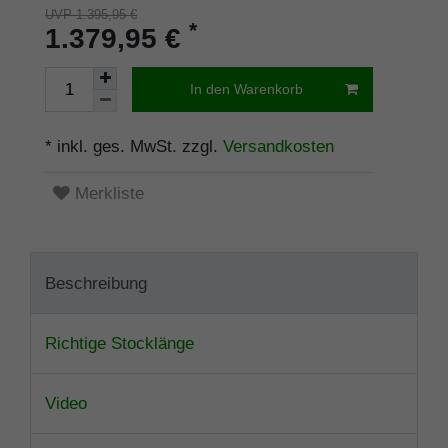
UVP 1.395,95 €
*
1.379,95 €
In den Warenkorb
* inkl. ges. MwSt. zzgl.
Versandkosten
Merkliste
Beschreibung
Richtige Stocklänge
Video