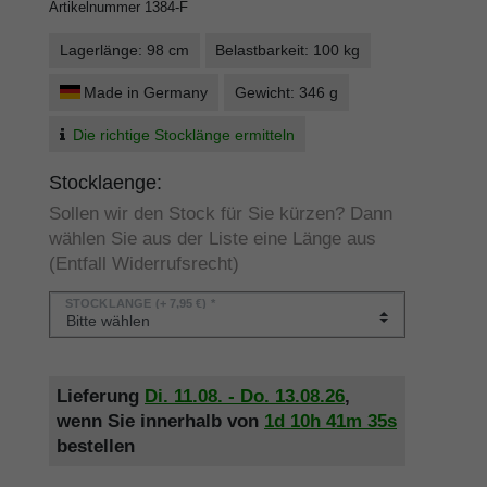
Artikelnummer
1384-F
Lagerlänge: 98 cm
Belastbarkeit: 100 kg
Made in Germany
Gewicht: 346 g
Die richtige Stocklänge ermitteln
Stocklaenge:
Sollen wir den Stock für Sie kürzen? Dann
wählen Sie aus der Liste eine Länge aus
(Entfall Widerrufsrecht)
STOCKLÄNGE
(+ 7,95 €) *
Lieferung
Di. 11.08. - Do. 13.08.26
,
wenn Sie innerhalb von
1d
10h
41m
35s
bestellen