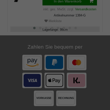
In den Warenkorb
inkl. ges. MwSt.
zzgl.
Versandkosten
Artikelnummer
1384-G
Merkliste
Lagerlänge
:
98
cm
Belastbarkeit
:
100
kg
Zahlen Sie bequem per