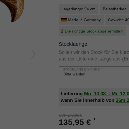
Lagerlänge: 94 cm
Belastbarkeit:
Made in Germany
Gewicht: 4
Die richtige Stocklänge ermitteln
Stocklaenge:
Sollen wir den Stock für Sie kü
aus der Liste eine Länge aus (En
STOCKLÄNGE
(+ 7,95 €) *
Lieferung
Mo. 10.08. - Mi. 12.
wenn Sie innerhalb von
26m
UVP 148,95 €
*
135,95 €