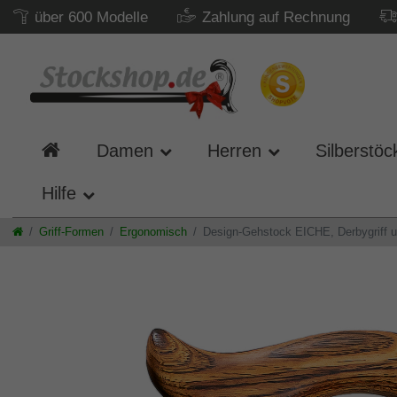
über 600 Modelle
Zahlung auf Rechnung
Damen
Herren
Silberstöc
Hilfe
Griff-Formen
Ergonomisch
Design-Gehstock EICHE, Derbygriff u