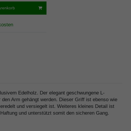
arenkorb
kosten
xklusivem Edelholz. Der elegant geschwungene L-
 den Arm gehängt werden. Dieser Griff ist ebenso wie
delt und versiegelt ist. Weiteres kleines Detail ist
Haftung und unterstützt somit den sicheren Gang.