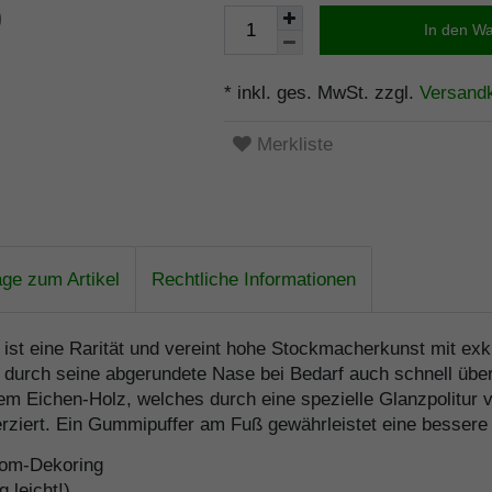
In den W
* inkl. ges. MwSt. zzgl.
Versand
Merkliste
age zum Artikel
Rechtliche Informationen
k ist eine Rarität und vereint hohe Stockmacherkunst mit e
 durch seine abgerundete Nase bei Bedarf auch schnell über
 Eichen-Holz, welches durch eine spezielle Glanzpolitur vere
rziert. Ein Gummipuffer am Fuß gewährleistet eine bessere 
rom-Dekoring
 leicht!)