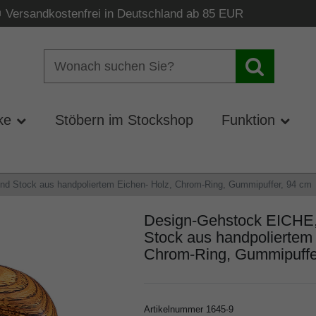
Versandkostenfrei in Deutschland ab 85 EUR
ke
Stöbern im Stockshop
Funktion
nd Stock aus handpoliertem Eichen- Holz, Chrom-Ring, Gummipuffer, 94 cm
Design-Gehstock EICHE, 
Stock aus handpoliertem 
Chrom-Ring, Gummipuffe
Artikelnummer
1645-9