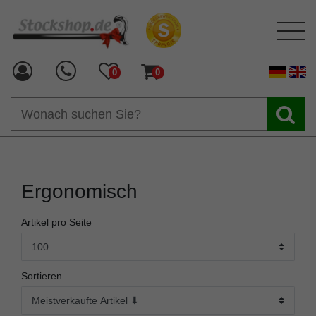
0
0
Ergonomisch
Artikel pro Seite
Sortieren