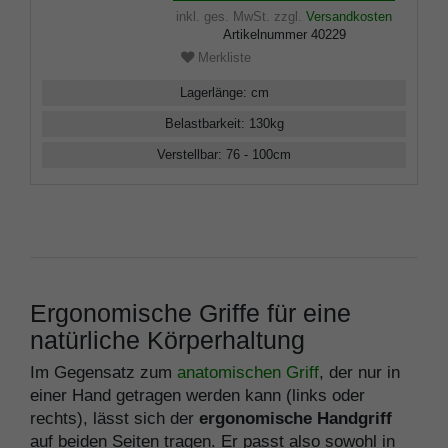
inkl. ges. MwSt.
zzgl.
Versandkosten
Artikelnummer
40229
Merkliste
Lagerlänge
:
cm
Belastbarkeit
:
130
kg
Verstellbar
:
76 - 100
cm
Ergonomische Griffe für eine
natürliche Körperhaltung
Im Gegensatz zum
anatomischen Griff
, der nur in
einer Hand getragen werden kann (links oder
rechts), lässt sich der
ergonomische Handgriff
auf beiden Seiten tragen. Er passt also sowohl in