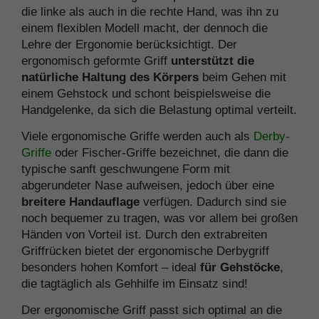
die linke als auch in die rechte Hand, was ihn zu
einem flexiblen Modell macht, der dennoch die
Lehre der Ergonomie berücksichtigt. Der
ergonomisch geformte Griff
unterstützt die
natürliche Haltung des Körpers
beim Gehen mit
einem Gehstock und schont beispielsweise die
Handgelenke, da sich die Belastung optimal verteilt.
Viele ergonomische Griffe werden auch als
Derby-
Griffe
oder Fischer-Griffe bezeichnet, die dann die
typische sanft geschwungene Form mit
abgerundeter Nase aufweisen, jedoch über eine
breitere Handauflage
verfügen. Dadurch sind sie
noch bequemer zu tragen, was vor allem bei großen
Händen von Vorteil ist. Durch den extrabreiten
Griffrücken bietet der ergonomische Derbygriff
besonders hohen Komfort – ideal
für Gehstöcke
,
die tagtäglich als Gehhilfe im Einsatz sind!
Der ergonomische Griff passt sich optimal an die