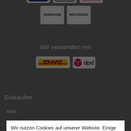
Wir versenden mit
Einkaufen
Hilfe
Zahlungsarten
Wir nutzen Cookies auf unserer Website. Einige