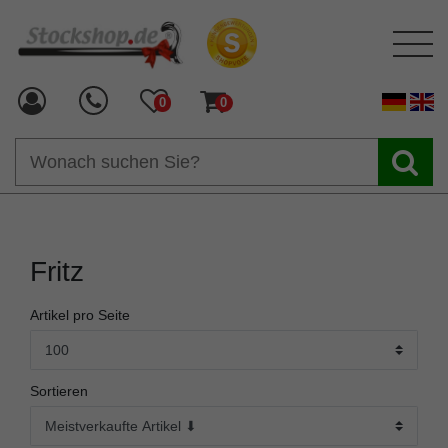
0
0
Fritz
Artikel pro Seite
Sortieren