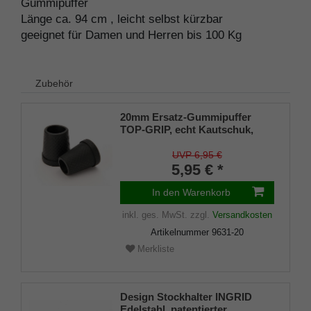
Gummipuffer
Länge ca. 94 cm , leicht selbst kürzbar
geeignet für Damen und Herren bis 100 Kg
Zubehör
20mm Ersatz-Gummipuffer
TOP-GRIP, echt Kautschuk,
schwarz, schlank
UVP 6,95 €
5,95 € *
In den Warenkorb
inkl. ges. MwSt.
zzgl.
Versandkosten
Artikelnummer
9631-20
Merkliste
Design Stockhalter INGRID
Edelstahl, patentierter