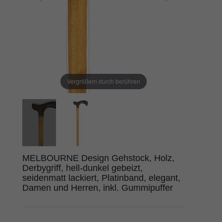
Vergrößern durch berühren
MELBOURNE Design Gehstock, Holz,
Derbygriff, hell-dunkel gebeizt,
seidenmatt lackiert, Platinband, elegant,
Damen und Herren, inkl. Gummipuffer