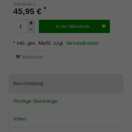
UVP 55,95 €
*
45,95 €
In den Warenkorb
* inkl. ges. MwSt. zzgl.
Versandkosten
Merkliste
Beschreibung
Richtige Stocklänge
Video