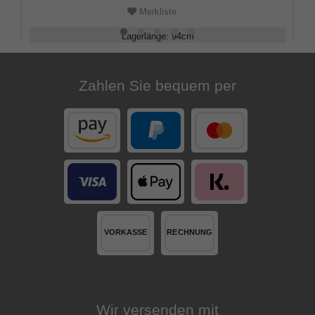
Merkliste
Lagerlänge
:
94
cm
Belastbarkeit
:
100
kg
Zahlen Sie bequem per
Wir versenden mit