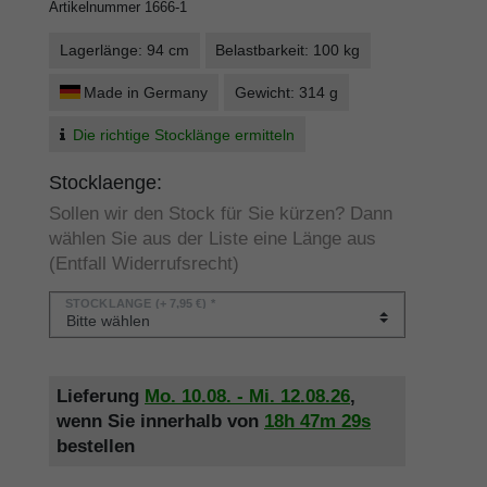
Artikelnummer
1666-1
Lagerlänge: 94 cm
Belastbarkeit: 100 kg
Made in Germany
Gewicht: 314 g
Die richtige Stocklänge ermitteln
Stocklaenge:
Sollen wir den Stock für Sie kürzen? Dann
wählen Sie aus der Liste eine Länge aus
(Entfall Widerrufsrecht)
STOCKLÄNGE
(+ 7,95 €) *
Lieferung
Mo. 10.08. - Mi. 12.08.26
,
wenn Sie innerhalb von
18h
47m
29s
bestellen